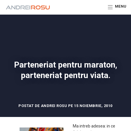
MENU
Parteneriat pentru maraton,
parteneriat pentru viata.
POSTAT DE ANDREI ROSU PE 15 NOIEMBRIE, 2010
Ma intreb adesea: in ce