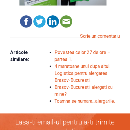
Scrie un comentariu
Articole
Povestea celor 27 de ore –
similare:
partea 1.
4 maratoane unul dupa altul.
Logistica pentru alergarea
Brasov-Bucuresti.
Brasov-Bucuresti: alergati cu
mine?
Toamna se numara…alergarile.
Lasa-ti email-ul pentru a-ti trimite