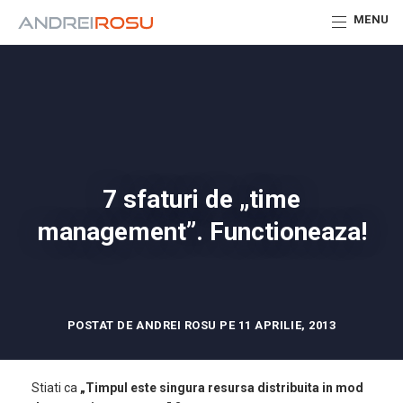
MENU
7 sfaturi de „time
management”. Functioneaza!
POSTAT DE ANDREI ROSU PE 11 APRILIE, 2013
Stiati ca
„Timpul este singura resursa distribuita in mod