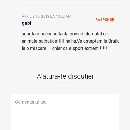
APRILIE 15, 2013 LA 10:22 AM
RĂSPUNDE
gabi
acordam si consultanta privind alergatul cu
animale salbatice!!!!! ha ha,Va asteptam la Braila
la o miscare …..chiar ca e sport extrem !!!!!
Alatura-te discutiei