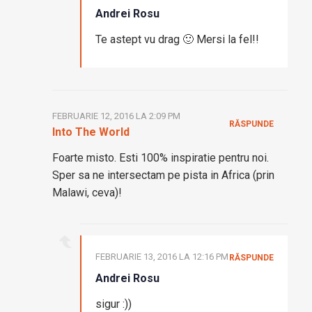
Andrei Rosu
Te astept vu drag 🙂 Mersi la fel!!
FEBRUARIE 12, 2016 LA 2:09 PM
RĂSPUNDE
Into The World
Foarte misto. Esti 100% inspiratie pentru noi.
Sper sa ne intersectam pe pista in Africa (prin
Malawi, ceva)!
FEBRUARIE 13, 2016 LA 12:16 PM
RĂSPUNDE
Andrei Rosu
sigur :))