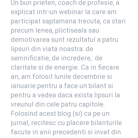
Un bun prieten, coach de profesie, a
explicat intr-un webinar la care am
participat saptamana trecuta, ca stari
precum lenea, plictiseala sau
demotivarea sunt rezultatul a patru
lipsuri din viata noastra: de
semnificatie, de incredere, de
claritate si de energie. Ca in fiecare
an, am folosit lunile decembrie si
ianuarie pentru a face un bilant si
pentru a vedea daca exista lipsuri la
vreunul din cele patru capitole.
Folosind acest blog (si) ca pe un
jurnal, recitesc cu placere bilanturile
facute in anii precedenti si invat din