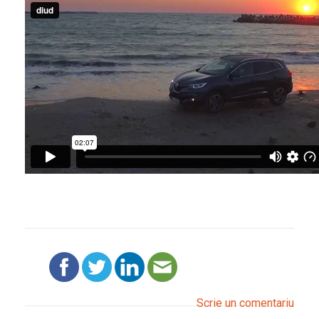
Scrie un comentariu