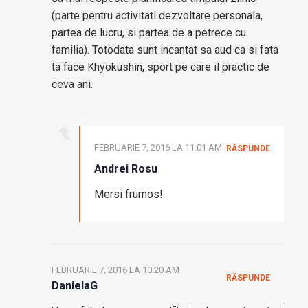
(parte pentru activitati dezvoltare personala,
partea de lucru, si partea de a petrece cu
familia). Totodata sunt incantat sa aud ca si fata
ta face Khyokushin, sport pe care il practic de
ceva ani.
FEBRUARIE 7, 2016 LA 11:01 AM
RĂSPUNDE
Andrei Rosu
Mersi frumos!
FEBRUARIE 7, 2016 LA 10:20 AM
RĂSPUNDE
DanielaG