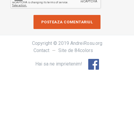
Copyright © 2019 AndreiRosu.org
Contact
Site de
84colors
Hai sa ne imprietenim!