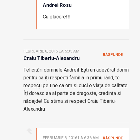
Andrei Rosu
Cu placere!!!
FEBRUARIE 8, 2016 LA 5:35 AM
RĂSPUNDE
Craiu Tiberiu-Alexandru
Felicitări domnule Andrei! Ești un adevărat domn
pentru ca îți respecti familia in primu rând, te
respecți pe tine ca om si duci o viața de calitate.
Îți doresc sa ai parte de dragoste, credința si
nădejde! Cu stima si respect Craiu Tiberiu-
Alexandru
FEBRUARIE 8, 2016 LA 6:36 AM
RĂSPUNDE