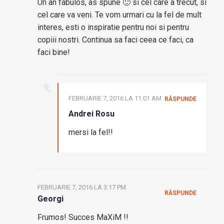
Un an fabulos, as spune 🙂 si cel care a trecut, si
cel care va veni. Te vom urmari cu la fel de mult
interes, esti o inspiratie pentru noi si pentru
copiii nostri. Continua sa faci ceea ce faci, ca
faci bine!
FEBRUARIE 7, 2016 LA 11:01 AM
RĂSPUNDE
Andrei Rosu
mersi la fel!!
FEBRUARIE 7, 2016 LA 3:17 PM
RĂSPUNDE
Georgi
Frumos! Succes MaXiM !!