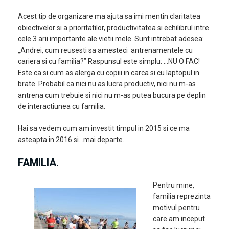
Acest tip de organizare ma ajuta sa imi mentin claritatea
obiectivelor si a prioritatilor, productivitatea si echilibrul intre
cele 3 arii importante ale vietii mele. Sunt intrebat adesea:
„Andrei, cum reusesti sa amesteci antrenamentele cu
cariera si cu familia?” Raspunsul este simplu: …NU O FAC!
Este ca si cum as alerga cu copiii in carca si cu laptopul in
brate. Probabil ca nici nu as lucra productiv, nici nu m-as
antrena cum trebuie si nici nu m-as putea bucura pe deplin
de interactiunea cu familia.
Hai sa vedem cum am investit timpul in 2015 si ce ma
asteapta in 2016 si…mai departe.
FAMILIA.
Pentru mine,
familia reprezinta
motivul pentru
care am inceput