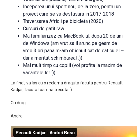
Inceperea unui sport nou, de la zero, pentru un
proiect care se va desfasura in 2017-2018
Traversarea Africii pe bicicleta (2020)
Cursuri de gatit raw
Ma familiarizez cu MacBook-ul, dupa 20 de ani
de Windows (am vrut sa il arunc pe geam de
vreo 3 ori pana m-am obisnuit cat de cat cu el –
dar a meritat schimbarea! :))
Mai mult timp cu copiii (voi profita la maxim de
vacantele lor :))
La final, va las cu o reclama draguta facuta pentru Renault
Kadjar, facuta toamna trecuta :).
Cu drag,
Andrei.