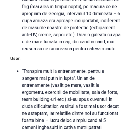
frig (mai ales in timpul noptii), pe masura ce ne
apropiam de Georgia, intervalul 10 dimineata – 6
dupa amiaza era aproape insuportabil, indiferent
de masurile noastre de protectie (echipament
anti-UV, creme, sepci etc.). Doar o galeata cu apa
e de mare turnata in cap, din cand in cand, mai
reusea sa ne racoreasca pentru cateva minute.
Usor
.
“Transpira mult la antrenamente, pentru a
sangera mai putin in lupta”. Un an de
antrenamente (vaslit pe mare, vaslit la
ergometru, exercitii de mobilitate, sala de forta,
team building-uri etc.) si-au spus cuvantul: in
ciuda dificultatilor, vaslitul a fost mai usor decat
ne asteptam, iar relatiile dintre noi au functionat
foarte bine – lucru deloc simplu cand ai 5
oameni inghesuiti in cativa metri patrati.