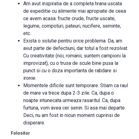
Am avut inspiratia de a completa hrana uscata
de expeditie cu alimente mai apropiate de ceea
ce avem acasa: fructe crude, fructe uscate,
legume, compoturi, pateuri, nucifere, seminte,
etc.
Exista o solutie pentru orice problema. Da, am
avut parte de defectiuni, dar totul a fost rezolvat.
Cu creativitate (noi, romanii, suntem campioni la
improvizat), cu o trusa de scule bine pusa la
punct si cu o doza importanta de rabdare si
ironie.
Momentele dificile sunt temporare. Stiam ca raul
de mare va trece dupa 2-3 zile. Ca, dupa o
noapte intunecata urmeaza rasaritul. Ca, dupa
furtuna, vom avea cer senin. Si asa mai departe.
Deci, nu am fost in nicun moment cuprinsi de
disperare.
Folositor
.