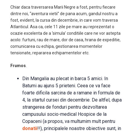
Chiar daca traversarea Marii Negre a fost, pentru fiecare
dintre noi, “aventura vietii” de pana acum, gandul nostru a
fost, evident, la cursa din decembrie, in care vom traversa
Atlanticul. Asa ca, cele 11 zile pe mare au reprezentat o
ocazie excelenta de a ‘simula’ conditiile care ne vor astepta
acolo: furtuni, rau de mare, dor de casa, hrana de expeditie,
comunicarea cu echipa, gestionarea momentelor
tensionate, repararea echipamentelor etc.
Frumos
.
Din Mangalia au plecat in barca 5 amici. In
Batumi au ajuns 5 prieteni. Ceea ce va face
foarte dificila sarcina de a ramane in formula de
4, la startul cursei din decembrie. De altfel, dupa
strangerea de fonduri pentru dezvoltarea
campusului socio-medical Hospice de la
Copaceni (a propos, va multumim mult pentru
donatii
!!), principalele noastre obiective sunt, in