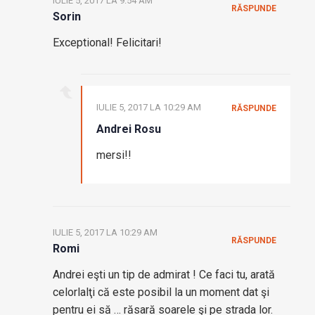
IULIE 5, 2017 LA 9:54 AM
RĂSPUNDE
Sorin
Exceptional! Felicitari!
IULIE 5, 2017 LA 10:29 AM
RĂSPUNDE
Andrei Rosu
mersi!!
IULIE 5, 2017 LA 10:29 AM
RĂSPUNDE
Romi
Andrei eşti un tip de admirat ! Ce faci tu, arată
celorlalţi că este posibil la un moment dat şi
pentru ei să … răsară soarele şi pe strada lor.