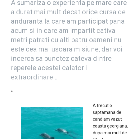
A sumariza o experienta pe mare care
a durat mai mult decat orice cursa de
anduranta la care am participat pana
acum si in care am impartit cativa
metri patrati cu alti patru oameni nu
este cea mai usoara misiune, dar voi
incerca sa punctez cateva dintre
reperele acestei calatorii
extraordinare…
*
A trecut o
saptamana de
cand am vazut
coasta georgiana,
dupa mai mult de