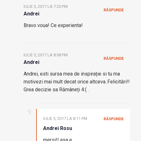
IULIE 5, 2017 LA 7:20 PM
RĂSPUNDE
Andrei
Bravo voua! Ce experienta!
IULIE 5, 2017 LA 8:08 PM
RĂSPUNDE
Andrei
Andrei, esti sursa mea de inspirație si tu ma
motivezi mai mult decat orice altceva..Felicitări!!
Grea decizie sa Rămâneți 4:( .
IULIE 5, 2017 LA 8:11 PM
RĂSPUNDE
Andrei Rosu
mersi!! asa e…