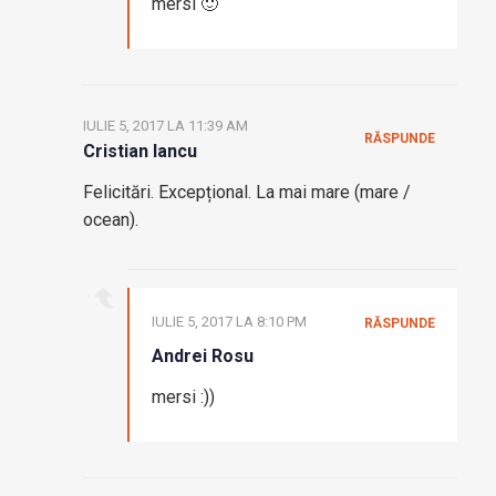
mersi 🙂
IULIE 5, 2017 LA 11:39 AM
RĂSPUNDE
Cristian Iancu
Felicitări. Excepțional. La mai mare (mare /
ocean).
IULIE 5, 2017 LA 8:10 PM
RĂSPUNDE
Andrei Rosu
mersi :))