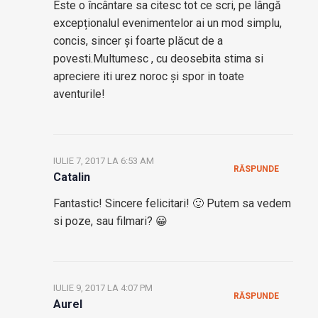
Este o încântare sa citesc tot ce scri, pe lângă
excepționalul evenimentelor ai un mod simplu,
concis, sincer și foarte plăcut de a
povesti.Multumesc , cu deosebita stima si
apreciere iti urez noroc și spor in toate
aventurile!
IULIE 7, 2017 LA 6:53 AM
RĂSPUNDE
Catalin
Fantastic! Sincere felicitari! 🙂 Putem sa vedem
si poze, sau filmari? 😀
IULIE 9, 2017 LA 4:07 PM
RĂSPUNDE
Aurel