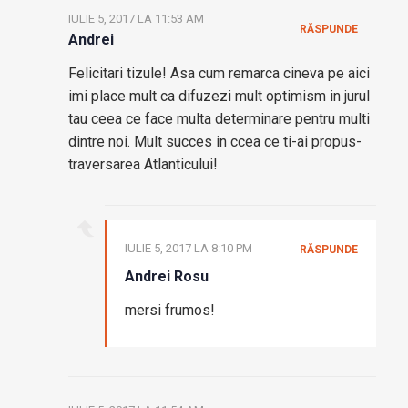
IULIE 5, 2017 LA 11:53 AM
RĂSPUNDE
Andrei
Felicitari tizule! Asa cum remarca cineva pe aici
imi place mult ca difuzezi mult optimism in jurul
tau ceea ce face multa determinare pentru multi
dintre noi. Mult succes in ccea ce ti-ai propus-
traversarea Atlanticului!
IULIE 5, 2017 LA 8:10 PM
RĂSPUNDE
Andrei Rosu
mersi frumos!