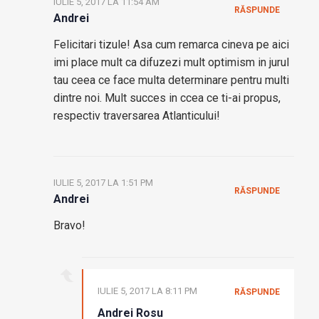
IULIE 5, 2017 LA 11:54 AM
RĂSPUNDE
Andrei
Felicitari tizule! Asa cum remarca cineva pe aici
imi place mult ca difuzezi mult optimism in jurul
tau ceea ce face multa determinare pentru multi
dintre noi. Mult succes in ccea ce ti-ai propus,
respectiv traversarea Atlanticului!
IULIE 5, 2017 LA 1:51 PM
RĂSPUNDE
Andrei
Bravo!
IULIE 5, 2017 LA 8:11 PM
RĂSPUNDE
Andrei Rosu