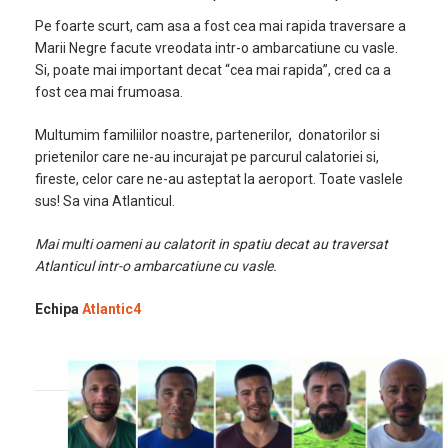
Pe foarte scurt, cam asa a fost cea mai rapida traversare a
Marii Negre facute vreodata intr-o ambarcatiune cu vasle.
Si, poate mai important decat “cea mai rapida”, cred ca a
fost cea mai frumoasa.
Multumim familiilor noastre, partenerilor, donatorilor si
prietenilor care ne-au incurajat pe parcurul calatoriei si,
fireste, celor care ne-au asteptat la aeroport. Toate vaslele
sus! Sa vina Atlanticul.
Mai multi oameni au calatorit in spatiu decat au traversat
Atlanticul intr-o ambarcatiune cu vasle.
Echipa
Atlantic4