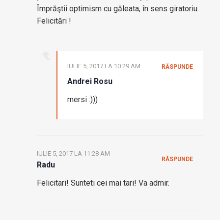
Împrăştii optimism cu găleata, în sens giratoriu.
Felicitări !
IULIE 5, 2017 LA 10:29 AM
RĂSPUNDE
Andrei Rosu
mersi :)))
IULIE 5, 2017 LA 11:28 AM
RĂSPUNDE
Radu
Felicitari! Sunteti cei mai tari! Va admir.