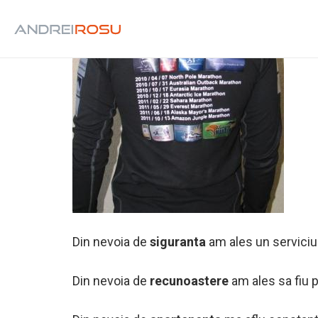
Din nevoia de
siguranta
am ales un serviciu 
Din nevoia de
recunoastere
am ales sa fiu p