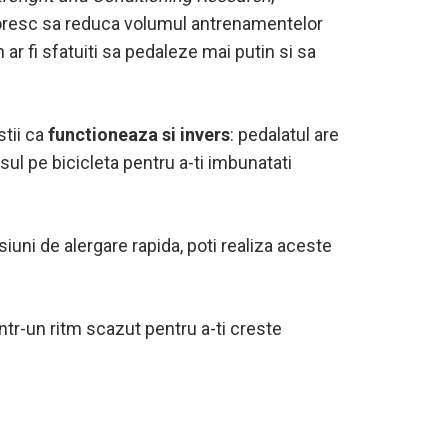
isi doresc sa reduca volumul antrenamentelor
 ar fi sfatuiti sa pedaleze mai putin si sa
stii ca
functioneaza si invers
: pedalatul are
rsul pe bicicleta pentru a-ti imbunatati
iuni de alergare rapida, poti realiza aceste
ntr-un ritm scazut pentru a-ti creste