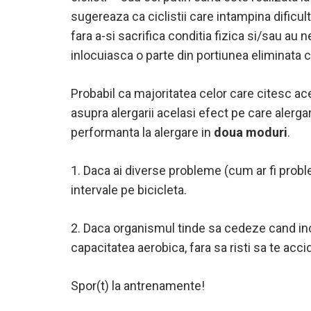
sugereaza ca ciclistii care intampina dificult
fara a-si sacrifica conditia fizica si/sau au 
inlocuiasca o parte din portiunea eliminata c
Probabil ca majoritatea celor care citesc aces
asupra alergarii acelasi efect pe care alergar
performanta la alergare in
doua moduri
.
1. Daca ai diverse probleme (cum ar fi proble
intervale pe bicicleta.
2. Daca organismul tinde sa cedeze cand ince
capacitatea aerobica, fara sa risti sa te acci
Spor(t) la antrenamente!