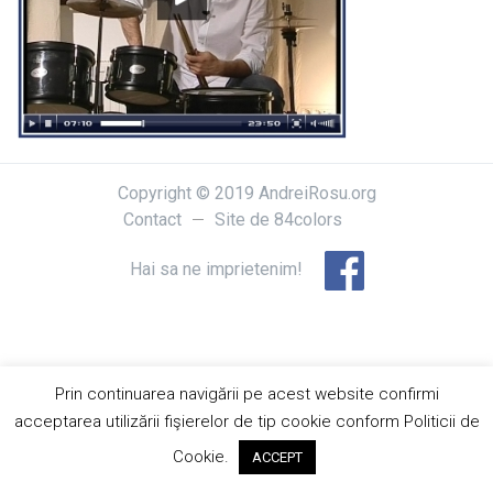
Copyright © 2019 AndreiRosu.org
Contact
Site de
84colors
Hai sa ne imprietenim!
Prin continuarea navigării pe acest website confirmi
acceptarea utilizării fişierelor de tip cookie conform Politicii de
Cookie.
ACCEPT