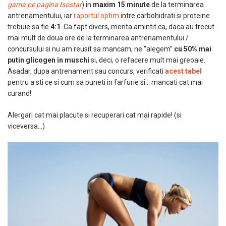
gama pe pagina Isostar
) in
maxim 15 minute
de la terminarea
antrenamentului, iar
raportul optim
intre carbohidrati si proteine
trebuie sa fie
4:1
. Ca fapt divers, merita amintit ca, daca au trecut
mai mult de doua ore de la terminarea antrenamentului /
concursului si nu am reusit sa mancam, ne “alegem”
cu 50% mai
putin glicogen in muschi
si, deci, o refacere mult mai greoaie.
Asadar, dupa antrenament sau concurs, verificati
acest tabel
pentru a sti ce si cum sa puneti in farfurie si… mancati cat mai
curand!
Alergari cat mai placute si recuperari cat mai rapide! (si
viceversa…)