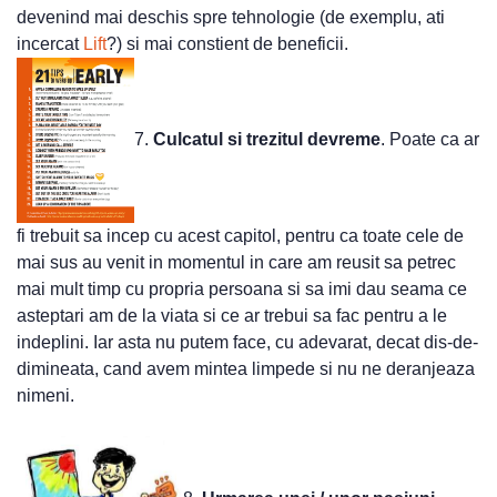
devenind mai deschis spre tehnologie (de exemplu, ati
incercat
Lift
?) si mai constient de beneficii.
7.
Culcatul si trezitul devreme
. Poate ca ar
fi trebuit sa incep cu acest capitol, pentru ca toate cele de
mai sus au venit in momentul in care am reusit sa petrec
mai mult timp cu propria persoana si sa imi dau seama ce
asteptari am de la viata si ce ar trebui sa fac pentru a le
indeplini. Iar asta nu putem face, cu adevarat, decat dis-de-
dimineata, cand avem mintea limpede si nu ne deranjeaza
nimeni.