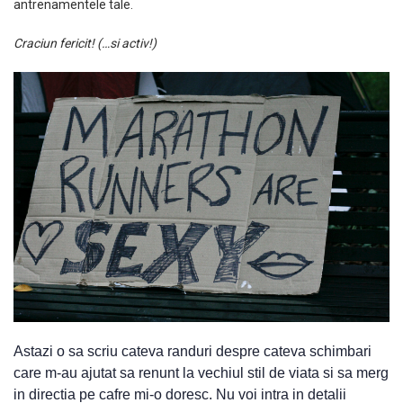
antrenamentele tale.
Craciun fericit! (…si activ!)
Astazi o sa scriu cateva randuri despre cateva schimbari
care m-au ajutat sa renunt la vechiul stil de viata si sa merg
in directia pe cafre mi-o doresc. Nu voi intra in detalii