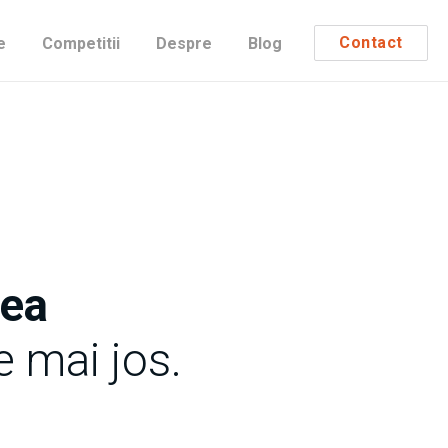
Contact
e
Competitii
Despre
Blog
mea
 mai jos.