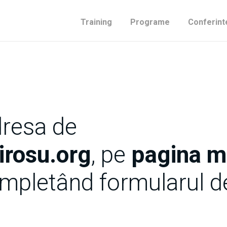
Training
Programe
Conferint
dresa de
rosu.org
, pe
pagina 
mpletând formularul de