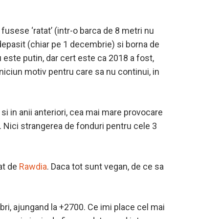
fusese ‘ratat’ (intr-o barca de 8 metri nu
 depasit (chiar pe 1 decembrie) si borna de
este putin, dar cert este ca 2018 a fost,
iciun motiv pentru care sa nu continui, in
i in anii anteriori, cea mai mare provocare
. Nici strangerea de fonduri pentru cele 3
zat de
Rawdia
. Daca tot sunt vegan, de ce sa
ri, ajungand la +2700. Ce imi place cel mai