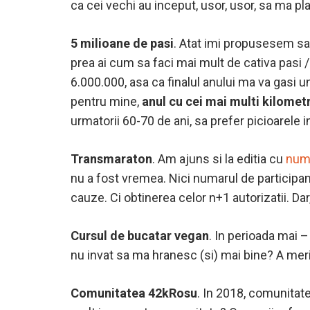
ca cei vechi au inceput, usor, usor, sa ma p
5 milioane de pasi
. Atat imi propusesem sa b
prea ai cum sa faci mai mult de cativa pasi /
6.000.000, asa ca finalul anului ma va gasi 
pentru mine,
anul cu cei mai multi kilometr
urmatorii 60-70 de ani, sa prefer picioarele
Transmaraton
. Am ajuns si la editia cu
num
nu a fost vremea. Nici numarul de participan
cauze. Ci obtinerea celor n+1 autorizatii. Dar, 
Cursul de bucatar vegan
. In perioada mai 
nu invat sa ma hranesc (si) mai bine? A merit
Comunitatea 42kRosu
. In 2018, comunitat