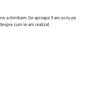
d ne schimbam. De aproape 9 ani scriu pe
 despre cum le-am realizat.