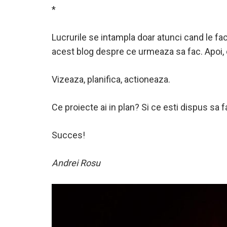
*
Lucrurile se intampla doar atunci cand le f
acest blog despre ce urmeaza sa fac. Apoi, d
Vizeaza, planifica, actioneaza.
Ce proiecte ai in plan? Si ce esti dispus sa f
Succes!
Andrei Rosu