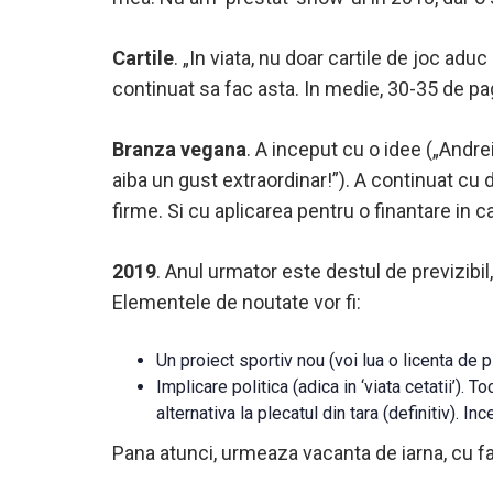
Cartile
. „In viata, nu doar cartile de joc ad
continuat sa fac asta. In medie, 30-35 de pa
Branza vegana
. A inceput cu o idee („Andre
aiba un gust extraordinar!”). A continuat cu di
firme. Si cu aplicarea pentru o finantare in 
2019
. Anul urmator este destul de previzibil
Elementele de noutate vor fi:
Un proiect sportiv nou (voi lua o licenta de p
Implicare politica (adica in ‘viata cetatii’).
alternativa la plecatul din tara (definitiv). I
Pana atunci, urmeaza vacanta de iarna, cu fam