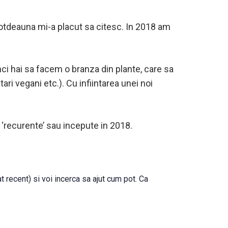
intotdeauna mi-a placut sa citesc. In 2018 am
unci hai sa facem o branza din plante, care sa
tari vegani etc.). Cu infiintarea unei noi
e ‘recurente’ sau incepute in 2018.
at recent) si voi incerca sa ajut cum pot. Ca