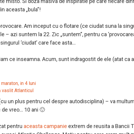
 misto. Si doza masiva de inspiratie pe care fiecare dintr
in aceasta „bula”!
rovocare. Am inceput cu o flotare (ce ciudat suna la sing
e – azi suntem la 22. Zic „suntem”, pentru ca ‘provocare
singurul ‘ciudat’ care face asta…
tiam ce inseamna. Acum, sunt indragostit de ele (atat ca a
 maraton, in 4 luni
 vaslit Atlanticul
 (cu un plus pentru cel despre autodisciplina) – va multu
sc de vreo… 10 ani 🙂
ozat pentru
aceasta campanie
extrem de reusita a Bancii T