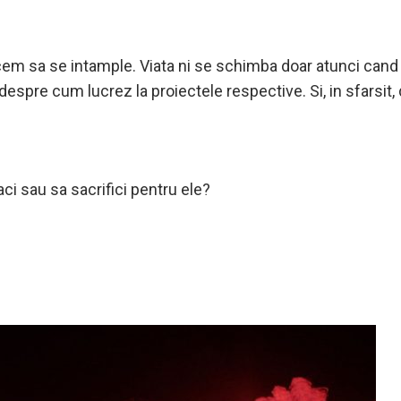
acem sa se intample. Viata ni se schimba doar atunci can
espre cum lucrez la proiectele respective. Si, in sfarsit,
aci sau sa sacrifici pentru ele?