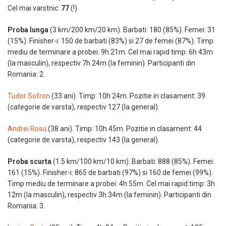
Cel mai varstnic:
77
(!).
Proba lunga
(3 km/200 km/20 km). Barbati: 180 (85%). Femei: 31
(15%). Finisher-i: 150 de barbati (83%) si 27 de femei (87%). Timp
mediu de terminare a probei: 9h 21m. Cel mai rapid timp: 6h 43m
(la masculin), respectiv 7h 24m (la feminin). Participanti din
Romania: 2.
Tudor Sofron
(33 ani). Timp: 10h 24m. Pozitie in clasament: 39
(categorie de varsta), respectiv 127 (la general).
Andrei Rosu
(38 ani). Timp: 10h 45m. Pozitie in clasament: 44
(categorie de varsta), respectiv 143 (la general).
Proba scurta
(1.5 km/100 km/10 km). Barbati: 888 (85%). Femei:
161 (15%). Finisher-i: 865 de barbati (97%) si 160 de femei (99%).
Timp mediu de terminare a probei: 4h 55m. Cel mai rapid timp: 3h
12m (la masculin), respectiv 3h 34m (la feminin). Participanti din
Romania: 3.