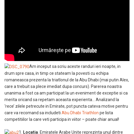
Am inceput sa scriu aceste randuri ieri noapte, in
drum spre casa, in timp ce stateam la povesti cu echipa
romaneasca prezenta la triatlonul de la Abu Dhabi (mai putin Alex,
care a trebuit sa plece imediat dupa concurs). Parerea noastra
unanima a fost ca am participat la un eveniment de exceptie si ca
merita oricand sa repetam aceasta experienta… Analizand la
‘rece’ zilele petrecute in Emirate, pot puncta cateva motive pentru
care va recomand sa includeti
Abu Dhabi Triathlon
pe lista
competitiilor la care veti participa in viitor – poate chiar anual!
1.
Locatia
. Emiratele Arabe Unite reprezinta unul dintre