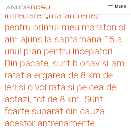
MENU
Intrebare: „ma antrenez
pentru primul meu maraton si
am ajuns la saptamana 15 a
unui plan pentru incepatori.
Din pacate, sunt blonav si am
ratat alergarea de 8 km de
ieri si o voi rata si pe cea de
astazi, tot de 8 km. Sunt
foarte suparat din cauza
acestor antrenamente