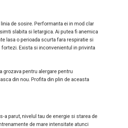
linia de sosire. Performanta ei in mod clar
simti slabita si letargica. Ai putea fi anemica
te lasa o perioada scurta fara respiratie si
ortezi. Exista si inconvenientul in privinta
ada grozava pentru alergare pentru
asca din nou. Profita din plin de aceasta
i s-a parut, nivelul tau de energie si starea de
i antrenamente de mare intensitate atunci