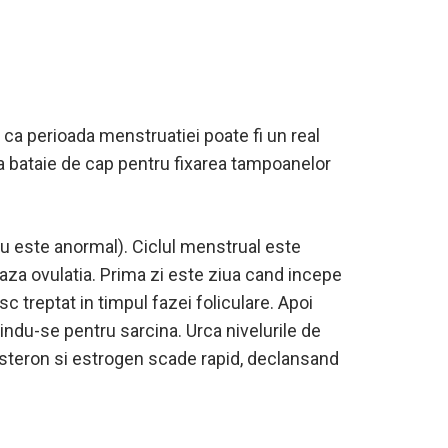
l ca perioada menstruatiei poate fi un real
la bataie de cap pentru fixarea tampoanelor
nu este anormal). Ciclul menstrual este
aza ovulatia. Prima zi este ziua cand incepe
sc treptat in timpul fazei foliculare. Apoi
ndu-se pentru sarcina. Urca nivelurile de
gesteron si estrogen scade rapid, declansand