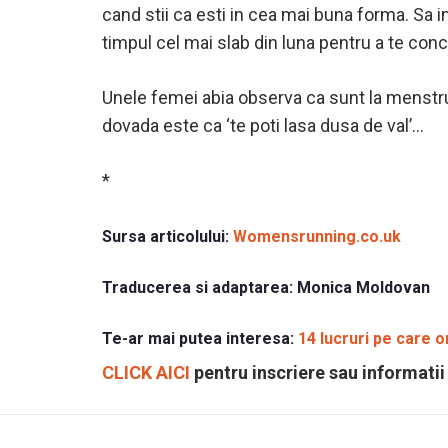
cand stii ca esti in cea mai buna forma. Sa in
timpul cel mai slab din luna pentru a te conce
Unele femei abia observa ca sunt la menstrua
dovada este ca ‘te poti lasa dusa de val’…
*
Sursa articolului:
Womensrunning.co.uk
Traducerea si adaptarea:
Monica Moldovan
Te-ar mai putea interesa:
14 lucruri pe care o
CLICK AICI
pentru inscriere sau informatii