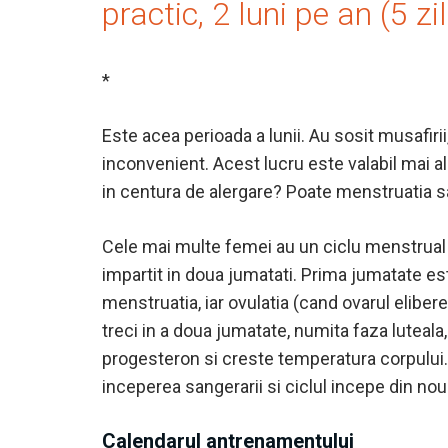
practic, 2 luni pe an (5 z
*
Este acea perioada a lunii. Au sosit musafirii
inconvenient. Acest lucru este valabil mai a
in centura de alergare? Poate menstruatia s
Cele mai multe femei au un ciclu menstrual d
impartit in doua jumatati. Prima jumatate es
menstruatia, iar ovulatia (cand ovarul elibere
treci in a doua jumatate, numita faza lutea
progesteron si creste temperatura corpului.
inceperea sangerarii si ciclul incepe din nou
Calendarul antrenamentului