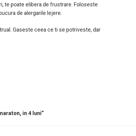
i, te poate elibera de frustrare. Foloseste
bucura de alergarile lejere.
rual. Gaseste ceea ce ti se potriveste, dar
araton, in 4 luni”