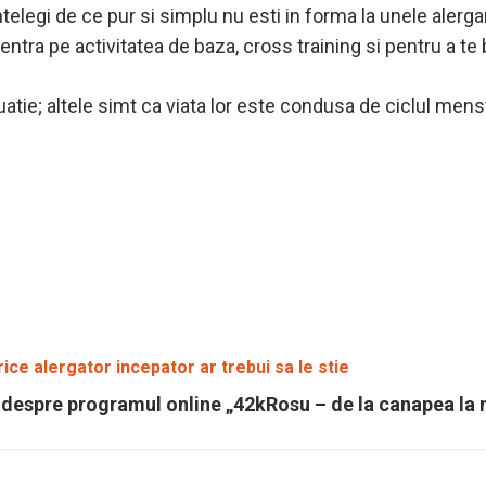
telegi de ce pur si simplu nu esti in forma la unele alergar
ntra pe activitatea de baza, cross training si pentru a te 
tie; altele simt ca viata lor este condusa de ciclul menst
rice alergator incepator ar trebui sa le stie
 despre programul online „42kRosu – de la canapea la m