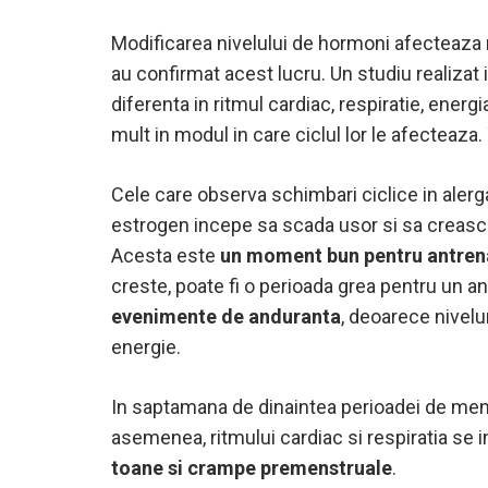
Modificarea nivelului de hormoni afecteaza 
au confirmat acest lucru. Un studiu realizat 
diferenta in ritmul cardiac, respiratie, ener
mult in modul in care ciclul lor le afecteaza.
Cele care observa schimbari ciclice in alerg
estrogen incepe sa scada usor si sa creasca
Acesta este
un moment bun pentru antrena
creste, poate fi o perioada grea pentru un 
evenimente de anduranta
, deoarece nivelu
energie.
In saptamana de dinaintea perioadei de menst
asemenea, ritmului cardiac si respiratia se 
toane si crampe premenstruale
.