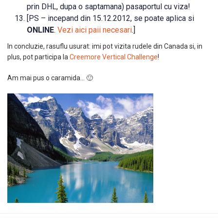
prin DHL, dupa o saptamana) pasaportul cu viza!
[PS – incepand din 15.12.2012, se poate aplica si
ONLINE
.
Vezi aici paii necesari
.]
In concluzie, rasuflu usurat: imi pot vizita rudele din Canada si, in
plus, pot participa la
Creemore Vertical Challenge
!
Am mai pus o caramida… 🙂