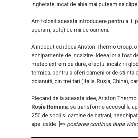
inghetate, incat de abia mai puteam sa clipe
Am folosit aceasta introducere pentru a iti p
speram, sute) de mii de oameni.
A inceput cu ideea Ariston Thermo Group, o co
echipamente de incalzire. Ideea lor a fost d
meteo extrem de dure, efectul incalzirii glo
termica, pentru a oferi oamenilor de stiinta c
obisnuiti, din trei tari (Italia, Rusia, China),
Plecand de la aceasta idee, Ariston Thermo
Rosie Romana
, sa transforme accesul la ap
250 de scoli si camine de batrani, neechipate
apei calde! [=>
postarea continua dupa vide