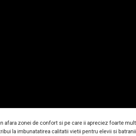
in afara zonei de confort si pe care ii apreciez foarte mul
ui la imbunatatirea calitatii vietii pentru elevii si batran