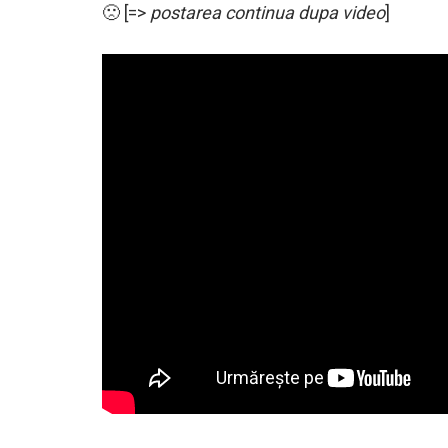
🙁 [=>
postarea continua dupa video
]