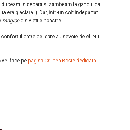
 il duceam in debara si zambeam la gandul ca
 era glaciara :). Dar, intr-un colt indepartat
le
magice
din vietile noastre.
e confortul catre cei care au nevoie de el. Nu
o vei face pe
pagina Crucea Rosie dedicata