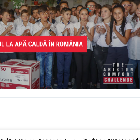
 website confirmi acceptarea utilizării fişierelor de tip cookie conf