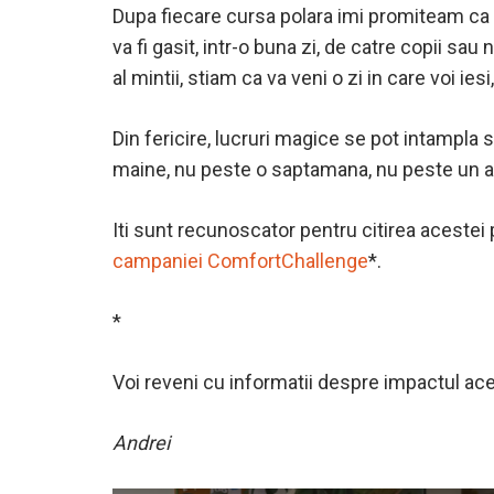
Dupa fiecare cursa polara imi promiteam ca 
va fi gasit, intr-o buna zi, de catre copii sa
al mintii, stiam ca va veni o zi in care voi ie
Din fericire, lucruri magice se pot intampla 
maine, nu peste o saptamana, nu peste un 
Iti sunt recunoscator pentru citirea acestei 
campaniei ComfortChallenge
*.
*
Voi reveni cu informatii despre impactul ac
Andrei