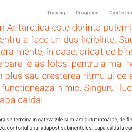
e in minte cand sunt intrebat des
Training
Programe
Conferint
in Antarctica este dorinta puter
pentru a face un dus fierbinte. Sau
literalmente, in oase, oricat de bin
 care le-as folosi pentru a ma i
in plus sau cresterea ritmului d
 functioneaza nimic. Singurul luc
apa calda!
ara se termina in cateva zile si m-am putut intoarce, de fie
ca, confortul unui adapost si, binenteles, …apa calda la c