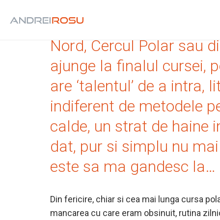
Primul lucru care imi vin
Nord, Cercul Polar sau d
ajunge la finalul cursei, 
are ‘talentul’ de a intra, 
indiferent de metodele pe
calde, un strat de haine 
dat, pur si simplu nu mai
este sa ma gandesc la… 
Din fericire, chiar si cea mai lunga cursa pol
mancarea cu care eram obsinuit, rutina zilni