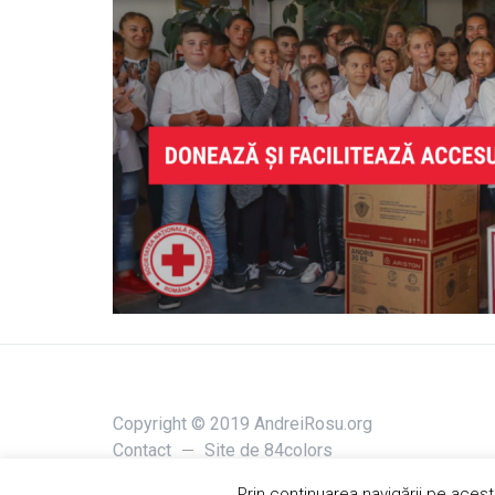
Copyright © 2019 AndreiRosu.org
Contact
Site de
84colors
Prin continuarea navigării pe acest