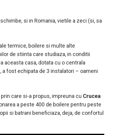
chimbe, si in Romania, vietile a zeci (si, sa
le termice, boilere si multe alte
ilor de stiinta care studiaza, in conditii
ca aceasta casa, dotata cu o centrala
e, a fost echipata de 3 instalatori – oameni
t prin care si-a propus, impreuna cu
Crucea
 donarea a peste 400 de boilere pentru peste
pii si batrani beneficiaza, deja, de confortul