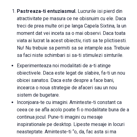
Pastreaza-ti entuziasmul.
Lucrurile isi pierd din
atractivitate pe masura ce ne obisnuim cu ele. Daca
treci de prea multe ori pe langa Capela Sixtina, la un
moment dat vei inceta sa o mai observi. Daca toata
viata ai lucrat la acest obiectiv, risti sa te plictisesti.
Nu! Nu trebuie sa permiti sa se intample asa. Trebuie
sa faci niste schimbari si sa-ti stimulezi simturile.
Experimenteaza noi modalitati de a-ti atinge
obiectivele. Daca este legat de slabire, fa-ti un nou
obicei sanatos. Daca este despre a face bani,
incearca o noua strategie de afaceri sau un nou
sistem de bugetare.
Inconjoara-te cu imagini. Aminteste-ti constant ca
ceea ce se afla acolo poate fi o modalitate buna de a
continua jocul. Pune-ti imagini cu mesaje
inspirationale pe desktop. Lipeste mesaje in locuri
neasteptate. Aminteste-ti “o, da, fac asta si ma