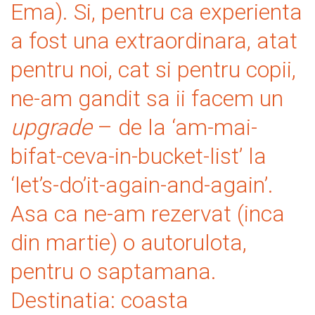
Ema). Si, pentru ca experienta
a fost una extraordinara, atat
pentru noi, cat si pentru copii,
ne-am gandit sa ii facem un
upgrade
– de la ‘am-mai-
bifat-ceva-in-bucket-list’ la
‘let’s-do’it-again-and-again’.
Asa ca ne-am rezervat (inca
din martie) o autorulota,
pentru o saptamana.
Destinatia: coasta