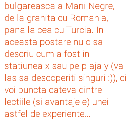
bulgareasca a Marii Negre,
de la granita cu Romania,
pana la cea cu Turcia. In
aceasta postare nu o sa
descriu cum a fost in
statiunea x sau pe plaja y (va
las sa descoperiti singuri :)), ci
voi puncta cateva dintre
lectiile (si avantajele) unei
astfel de experiente…