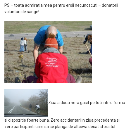
PS – toata admiratia mea pentru eroii necunoscuti – donatorii
voluntari de sange!
Ziua a doua ne-a gasit pe toti intr-o forma
si dispozitie foarte buna. Zero accidentari in ziua precedenta si
zero participanti care sa se planga de altceva decat sforaitul