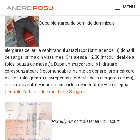
MENU
Dupa plantarea de pomi de duminica si
alergarea de ieri, a venit randul astazi (conform agendei :)) donarii
de sange, prima din viata mea! Ora aleasa: 12.30 (modul ideal de a
folosi pauza de masa :)). Dupa un
snack
rapid, o hidratare
corespunzatoare (recomandabile inainte de donare) si o incarcare
cu electroliti (pentru a compensa pierderile de la alergarea de ieri),
m-am prezentat – inarmat cu cartea de identitate – la receptia
Centrului National de Transfuzie Sanguina
.
Primul pas
: completarea unui scurt