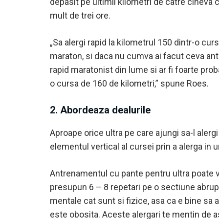
depasit pe ultimii kilometri de catre cineva 
mult de trei ore.
„Sa alergi rapid la kilometrul 150 dintr-o cur
maraton, si daca nu cumva ai facut ceva antre
rapid maratonist din lume si ar fi foarte pro
o cursa de 160 de kilometri,” spune Roes.
2. Abordeaza dealurile
Aproape orice ultra pe care ajungi sa-l alerg
elementul vertical al cursei prin a alerga in 
Antrenamentul cu pante pentru ultra poate ven
presupun 6 – 8 repetari pe o sectiune abrup
mentale cat sunt si fizice, asa ca e bine sa 
este obosita. Aceste alergari te mentin de a