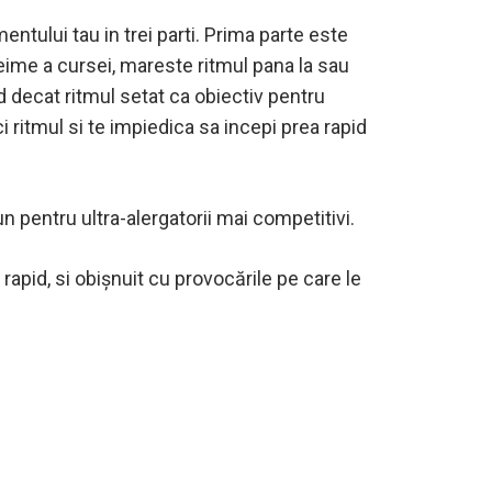
ntului tau in trei parti. Prima parte este
reime a cursei, mareste ritmul pana la sau
d decat ritmul setat ca obiectiv pentru
 ritmul si te impiedica sa incepi prea rapid
 pentru ultra-alergatorii mai competitivi.
rapid, si obișnuit cu provocările pe care le