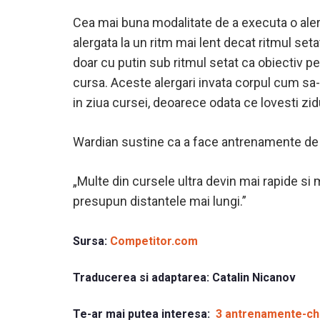
Cea mai buna modalitate de a executa o alerga
alergata la un ritm mai lent decat ritmul set
doar cu putin sub ritmul setat ca obiectiv pe
cursa. Aceste alergari invata corpul cum sa-s
in ziua cursei, deoarece odata ce lovesti zidu
Wardian sustine ca a face antrenamente de vi
„Multe din cursele ultra devin mai rapide si m
presupun distantele mai lungi.”
Sursa:
Competitor.com
Traducerea si adaptarea:
Catalin Nicanov
Te-ar mai putea interesa:
3 antrenamente-chei