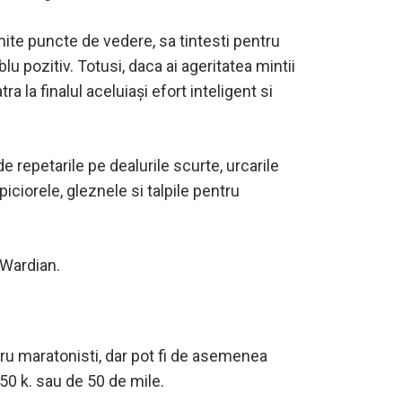
umite puncte de vedere, sa tintesti pentru
lu pozitiv. Totusi, daca ai ageritatea mintii
a la finalul aceluiași efort inteligent si
de repetarile pe dealurile scurte, urcarile
iciorele, gleznele si talpile pentru
 Wardian.
ru maratonisti, dar pot fi de asemenea
50 k. sau de 50 de mile.