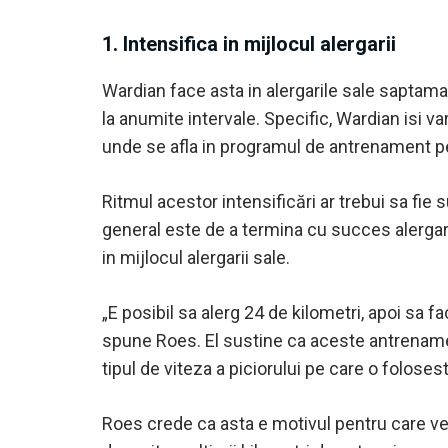
1. Intensifica in mijlocul alergarii
Wardian face asta in alergarile sale saptam
la anumite intervale. Specific, Wardian isi va
unde se afla in programul de antrenament pen
Ritmul acestor intensificări ar trebui sa fie s
general este de a termina cu succes alergare
in mijlocul alergarii sale.
„E posibil sa alerg 24 de kilometri, apoi sa fa
spune Roes. El sustine ca aceste antrenamente
tipul de viteza a piciorului pe care o foloses
Roes crede ca asta e motivul pentru care vezi