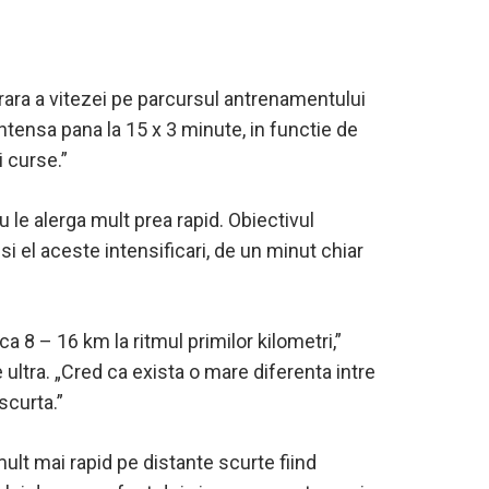
rara a vitezei pe parcursul antrenamentului
intensa pana la 15 x 3 minute, in functie de
i curse.”
nu le alerga mult prea rapid. Obiectivul
 el aceste intensificari, de un minut chiar
ca 8 – 16 km la ritmul primilor kilometri,”
 ultra. „Cred ca exista o mare diferenta intre
scurta.”
ult mai rapid pe distante scurte fiind