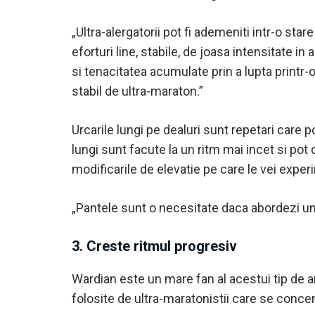
„Ultra-alergatorii pot fi ademeniti intr-o st
eforturi line, stabile, de joasa intensitate i
si tenacitatea acumulate prin a lupta printr-o
stabil de ultra-maraton.”
Urcarile lungi pe dealuri sunt repetari care p
lungi sunt facute la un ritm mai incet si pot
modificarile de elevatie pe care le vei exper
„Pantele sunt o necesitate daca abordezi un 
3. Creste ritmul progresiv
Wardian este un mare fan al acestui tip de 
folosite de ultra-maratonistii care se conce