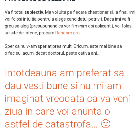
Va fi total
subiectiv
. Ma voi uita pe fiecare chestionar si, la final, imi
voi folosi intuitia pentru a alege candidatul potrivit. Daca imi va fi
greu sa aleg (presupunand ca vor fi minim doi aplicanti), voi folosi
un site de loterie, precum
Random.org
.
Sper ca nu v-am speriat prea mult. Oricum, este mai bine sa
o fac eu, acum, decat doctorul, peste cativa ani…
Intotdeauna am preferat sa
dau vesti bune si nu mi-am
imaginat vreodata ca va veni
ziua in care voi anunta o
astfel de catastrofa… 🙁