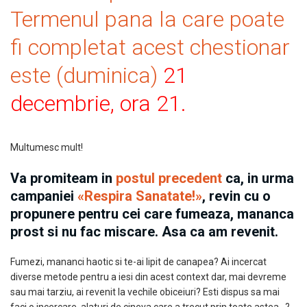
Termenul pana la care poate
fi completat acest chestionar
este (duminica)
21
decembrie, ora 21.
Multumesc mult!
Va promiteam in
postul precedent
ca, in urma
campaniei
«
Respira Sanatate!
»
, revin cu o
propunere pentru cei care fumeaza, mananca
prost si nu fac miscare. Asa ca am revenit.
Fumezi, mananci haotic si te-ai lipit de canapea? Ai incercat
diverse metode pentru a iesi din acest context dar, mai devreme
sau mai tarziu, ai revenit la vechile obiceiuri? Esti dispus sa mai