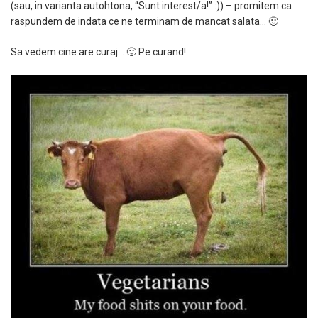
(sau, in varianta autohtona, “Sunt interest/a!” :)) – promitem ca
raspundem de indata ce ne terminam de mancat salata… 🙂
Sa vedem cine are curaj… 🙂 Pe curand!