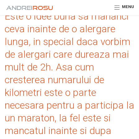
MENU
Este o idee buna sa mananci
ceva inainte de o alergare
lunga, in special daca vorbim
de alergari care dureaza mai
mult de 2h. Asa cum
cresterea numarului de
kilometri este o parte
necesara pentru a participa la
un maraton, la fel este si
mancatul inainte si dupa