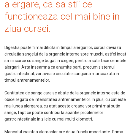
alergare, ca sa stii ce
functioneaza cel mai bine in
ziua cursei.
Digestia poate fi mai dificila in timpul alergarilor, corpul deviaza
circulatia sangelui de la organele interne spre muschi, astfel incat
sa ii incarce cu sange bogat in oxigen, pentru a satisface cerintele
alergarii. Asta inseamna ca anumite parti, precum sistemul
gastrointestinal, vor avea o circulatie sanguina mai scazuta in
timpul antrenamentelor.
Cantitatea de sange care se abate de la organele interne este de
obicei legata de intensitatea antrenamentelor. In plus, cu cat este
mai lunga alergarea, cu atat aceste organe vor primi mai putin
sange, fapt ce poate contribui la aparitie problemelor
gastrointestinale in zilele cu mai multi kilometri.
Mancatul inaintea alergarilor are doua functii importante. Prima,