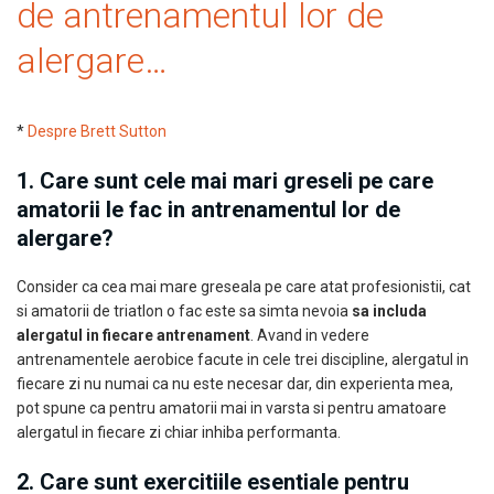
de antrenamentul lor de
alergare…
*
Despre Brett Sutton
1. Care sunt cele mai mari greseli pe care
amatorii le fac in antrenamentul lor de
alergare?
Consider ca cea mai mare greseala pe care atat profesionistii, cat
si amatorii de triatlon o fac este sa simta nevoia
sa includa
alergatul in fiecare antrenament
. Avand in vedere
antrenamentele aerobice facute in cele trei discipline, alergatul in
fiecare zi nu numai ca nu este necesar dar, din experienta mea,
pot spune ca pentru amatorii mai in varsta si pentru amatoare
alergatul in fiecare zi chiar inhiba performanta.
2. Care sunt exercitiile esentiale pentru