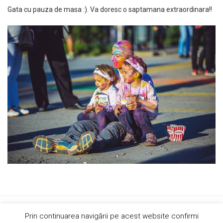
Gata cu pauza de masa :). Va doresc o saptamana extraordinara!!
Copyright © 2019 AndreiRosu.org
Prin continuarea navigării pe acest website confirmi
Contact
Site de
84colors