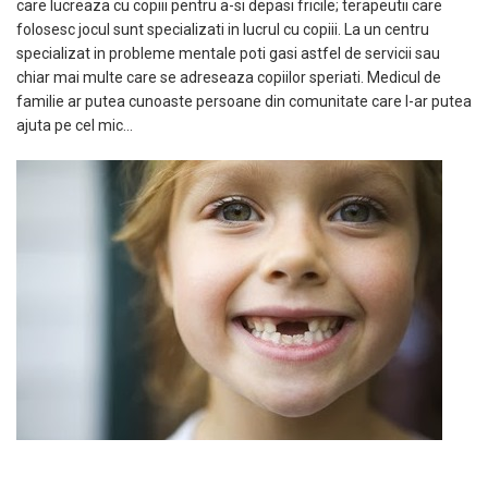
care lucreaza cu copiii pentru a-si depasi fricile; terapeutii care
folosesc jocul sunt specializati in lucrul cu copiii. La un centru
specializat in probleme mentale poti gasi astfel de servicii sau
chiar mai multe care se adreseaza copiilor speriati. Medicul de
familie ar putea cunoaste persoane din comunitate care l-ar putea
ajuta pe cel mic…