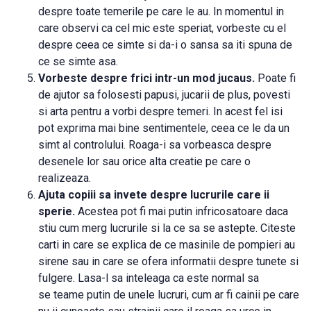
despre toate temerile pe care le au. In momentul in
care observi ca cel mic este speriat, vorbeste cu el
despre ceea ce simte si da-i o sansa sa iti spuna de
ce se simte asa.
Vorbeste despre frici intr-un mod jucaus.
Poate fi
de ajutor sa folosesti papusi, jucarii de plus, povesti
si arta pentru a vorbi despre temeri. In acest fel isi
pot exprima mai bine sentimentele, ceea ce le da un
simt al controlului. Roaga-i sa vorbeasca despre
desenele lor sau orice alta creatie pe care o
realizeaza.
Ajuta copiii sa invete despre lucrurile care ii
sperie.
Acestea pot fi mai putin infricosatoare daca
stiu cum merg lucrurile si la ce sa se astepte. Citeste
carti in care se explica de ce masinile de pompieri au
sirene sau in care se ofera informatii despre tunete si
fulgere. Lasa-l sa inteleaga ca este normal sa
se teame putin de unele lucruri, cum ar fi cainii pe care