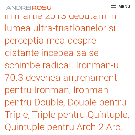
MENU
In martie 2013 debutam in
lumea ultra-triatloanelor si
perceptia mea despre
distante incepea sa se
schimbe radical. Ironman-ul
70.3 devenea antrenament
pentru Ironman, Ironman
pentru Double, Double pentru
Triple, Triple pentru Quintuple,
Quintuple pentru Arch 2 Arc,