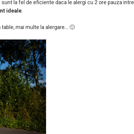
 sunt la fel de eficiente daca le alergi cu 2 ore pauza intr
nt ideale
.
 table, mai multe la alergare… 🙂