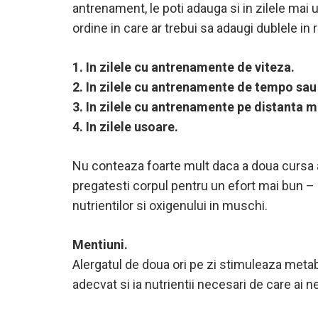
antrenament, le poti adauga si in zilele mai 
ordine in care ar trebui sa adaugi dublele in r
1. In zilele cu antrenamente de viteza.
2. In zilele cu antrenamente de tempo sau 
3. In zilele cu antrenamente pe distanta m
4. In zilele usoare.
Nu conteaza foarte mult daca a doua cursa are
pregatesti corpul pentru un efort mai bun – d
nutrientilor si oxigenului in muschi.
Mentiuni.
Alergatul de doua ori pe zi stimuleaza metabo
adecvat si ia nutrientii necesari de care ai 