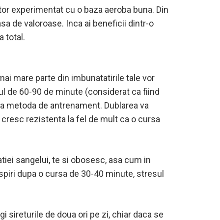
tor experimentat cu o baza aeroba buna. Din
a de valoroase. Inca ai beneficii dintr-o
 total.
ai mare parte din imbunatatirile tale vor
ul de 60-90 de minute (considerat ca fiind
ienta metoda de antrenament. Dublarea va
u cresc rezistenta la fel de mult ca o cursa
tiei sangelui, te si obosesc, asa cum in
nspiri dupa o cursa de 30-40 minute, stresul
 sireturile de doua ori pe zi, chiar daca se