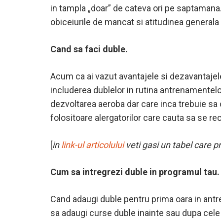
in tampla „doar” de cateva ori pe saptamana. 
obiceiurile de mancat si atitudinea general
Cand sa faci duble.
Acum ca ai vazut avantajele si dezavantajele 
includerea dublelor in rutina antrenamentelor
dezvoltarea aeroba dar care inca trebuie sa 
folositoare alergatorilor care cauta sa se r
[
in
link-ul articolului
veti gasi un tabel care pr
Cum sa intregrezi duble in programul tau.
Cand adaugi duble pentru prima oara in antre
sa adaugi curse duble inainte sau dupa cele 