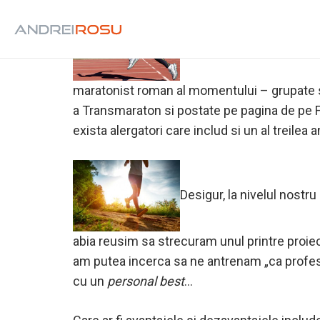
In urma cu mai bine de 6
maratonist roman al momentului – grupate 
a Transmaraton si postate pe pagina de pe F
exista alergatori care includ si un al treilea 
Desigur, la nivelul nostr
abia reusim sa strecuram unul printre proiec
am putea incerca sa ne antrenam „ca profesi
cu un
personal best
…