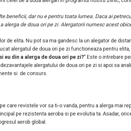
erii celei de a doua alergari in programul nostru zilnic, c
te beneficii, dar nu e pentru toata lumea.
Daca ai petrecut
 a alerga de doua ori pe zi. Alergatorii numesc acest obice
ilor de elita. Nu pot sa ma gandesc la un alegator de dista
ucat alergatul de doua ori pe zi functioneaza pentru elita,
si eu din a alerga de doua ori pe zi?
” Este o intrebare p
 dezavantajele alergatului de doua ori pe zi si apoi sa ana
mente si de consurs.
e care revistele vor sa ti-o vanda, pentru a alerga mai re
ncipal pe rezistenta aeroba si pe evolutia ta. Asadar, oric
rogresul aerob global.