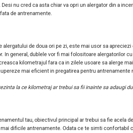
Desi nu cred ca asta chiar va opri un alergator din a incer
a fata de antrenamente.
alergatului de doua ori pe zi, este mai usor sa apreciezi 
. In general, dublele vor fi mai folositoare alergatorilor 
creasca kilometrajul fara ca in zilele usoare sa alerge ma
ecupereze mai eficient in pregatirea pentru antrenamente ma
ezinta la ce kilometraj ar trebui sa fii inainte sa adaugi 
namentul tau, obiectivul principal ar trebui sa fie acela d
mai dificile antrenamente. Odata ce te simti confortabil c