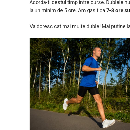
Acorda-ti destul timp intre curse. Dublele nu
la un minim de 5 ore. Am gasit ca
7-8 ore su
Va doresc cat mai multe duble! Mai putine la