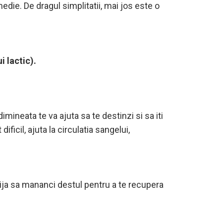
edie. De dragul simplitatii, mai jos este o
 lactic).
mineata te va ajuta sa te destinzi si sa iti
icil, ajuta la circulatia sangelui,
grija sa mananci destul pentru a te recupera