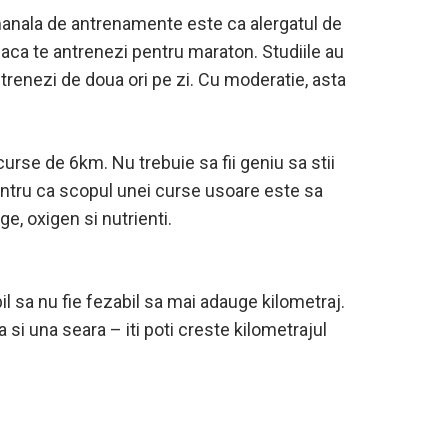
amanala de antrenamente este ca alergatul de
daca te antrenezi pentru maraton. Studiile au
ntrenezi de doua ori pe zi. Cu moderatie, asta
curse de 6km. Nu trebuie sa fii geniu sa stii
 pentru ca scopul unei curse usoare este sa
e, oxigen si nutrienti.
il sa nu fie fezabil sa mai adauge kilometraj.
i una seara – iti poti creste kilometrajul