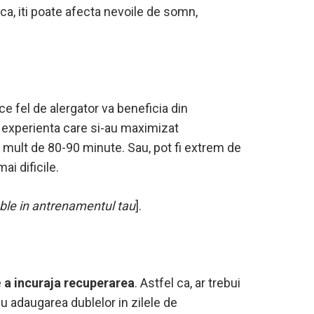
ca, iti poate afecta nevoile de somn,
ce fel de alergator va beneficia din
cu experienta care si-au maximizat
i mult de 80-90 minute. Sau, pot fi extrem de
i dificile.
duble in antrenamentul tau
].
e
a incuraja recuperarea
. Astfel ca, ar trebui
u adaugarea dublelor in zilele de