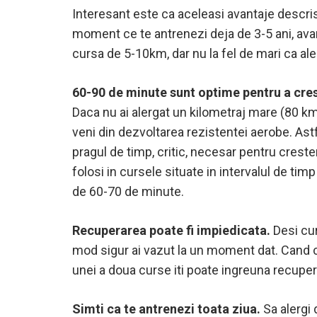
Interesant este ca aceleasi avantaje descri
moment ce te antrenezi deja de 3-5 ani, avan
cursa de 5-10km, dar nu la fel de mari ca ale
60-90 de minute sunt optime pentru a cres
Daca nu ai alergat un kilometraj mare (80 km
veni din dezvoltarea rezistentei aerobe. Ast
pragul de timp, critic, necesar pentru crest
folosi in cursele situate in intervalul de ti
de 60-70 de minute.
Recuperarea poate fi impiedicata.
Desi cu
mod sigur ai vazut la un moment dat. Cand con
unei a doua curse iti poate ingreuna recuper
Simti ca te antrenezi toata ziua.
Sa alergi 