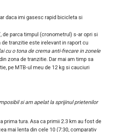
ar daca imi gasesc rapid bicicleta si
, de parca timpul (cronometrul) s-ar opri si
a de tranzitie este irelevant in raport cu
 dai cu o tona de crema anti-frecare in zonele
t din zona de tranzitie. Dar mai am timp sa
itie, pe MTB-ul meu de 12 kg si cauciuri
mposibil si am apelat la sprijinul prietenilor
 la prima tura. Asa ca primii 2.3 km au fost de
 cea mai lenta din cele 10 (7:30, comparativ