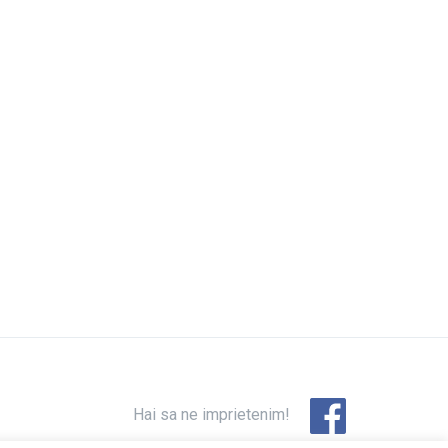
Hai sa ne imprietenim!