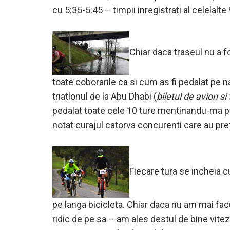
cu 5:35-5:45 – timpii inregistrati al celelalte 
Chiar daca traseul nu a f
toate coborarile ca si cum as fi pedalat pe n
triatlonul de la Abu Dhabi (
biletul de avion s
pedalat toate cele 10 ture mentinandu-ma pe 
notat curajul catorva concurenti care au pre
Fiecare tura se incheia cu
pe langa bicicleta. Chiar daca nu am mai fac
ridic de pe sa – am ales destul de bine vitez