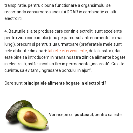
transpiratie. pentru o buna functionare a organsimului se
recomanda consumarea sodiului DOAR in combinatie cu alti
electroliti.
4. Bauturile si alte produse care contin electroliti sunt excelente
pentru ziua concursului (sau pe parcursul antrenamentelor mai
lungi), precum si pentru ziua urmatoare (preferatele mele sunt
cele obtinute din apa +
tablete efervescente
, de la Isostar), dar
este bine sa introducem in hrana noastra zilnica alimente bogate
in electroliti, astfel incat sa fim in permanenta „incarcati”. Cu alte
cuvinte, sa evitam „ingrasarea porcului in ajun”.
Care sunt
principalele alimente bogate in electroliti
?
Voi incepe cu
postasiul
, pentru ca este