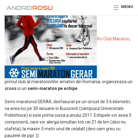
MENU
Ro Club Maraton
,
primul club al maratonistilor amatori din Romania, organizeaza un
cross
si un
semi-maraton pe echipe
.
Semi-maratonul GERAR, desfasurat pe un circuit de 3.6 kilometri,
va avea loc pe 30 ianuarie in Bucuresti (campusul Universitatii
Politehnice) si este prima cursa a anului 2011. Echipele vor avea 3
componenti, care vor alerga simultan toti cei 21 de km (deci nu
stafeta), la maxim 5 metri unul de celalalt (deci cam greu cu
pauzele de pipi :))