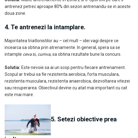
antrenez petrec aproape 80% din sezon antrenandu-se in aceste
doua zone.
4. Te antrenezi la intamplare.
Majoritatea triatlonistilor au – cel mult – idei vagi despre ce
incearca sa obtina prin atrenamente. In general, spera sa se
intample
ceva
si,
cumva
, sa obtina rezultate bune la concurs.
Solutia:
Este nevoie sa ai un scop pentru fiecare antrenament.
Scopul ar trebui sa fie rezistenta aerobica, forta musculara,
rezistenta musculara, rezistenta anaerobica, dezvoltarea vitezei
sau recuperarea. Obiectivul devine cu atat mai important cu cat
este mai mare.
5. Setezi obiective prea