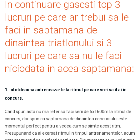
In continuare gasesti top 3
lucruri pe care ar trebui sa le
faci in saptamana de
dinaintea triatlonului si 3
lucruri pe care sa nu le faci
niciodata in acea saptamana:
1.
Intotdeauna antreneaza-te la ritmul pe care vrei sa il ai in
concurs.
Cand spun asta nu ma refer sa faci serii de 5x1600m la ritmul de
concurs, dar spun ca saptamana de dinaintea concursului este
momentul perfect pentru a vedea cum se simte acest ritm.
Presupunand ca ai exersat ritmul in timpul antrenamentelor, acum