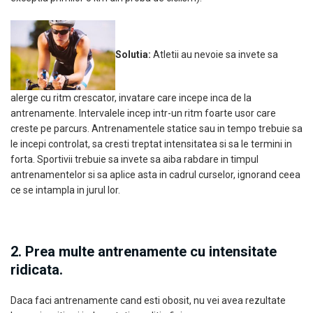
Solutia:
Atletii au nevoie sa invete sa
alerge cu ritm crescator, invatare care incepe inca de la
antrenamente. Intervalele incep intr-un ritm foarte usor care
creste pe parcurs. Antrenamentele statice sau in tempo trebuie sa
le incepi controlat, sa cresti treptat intensitatea si sa le termini in
forta. Sportivii trebuie sa invete sa aiba rabdare in timpul
antrenamentelor si sa aplice asta in cadrul curselor, ignorand ceea
ce se intampla in jurul lor.
2. Prea multe antrenamente cu intensitate
ridicata.
Daca faci antrenamente cand esti obosit, nu vei avea rezultate