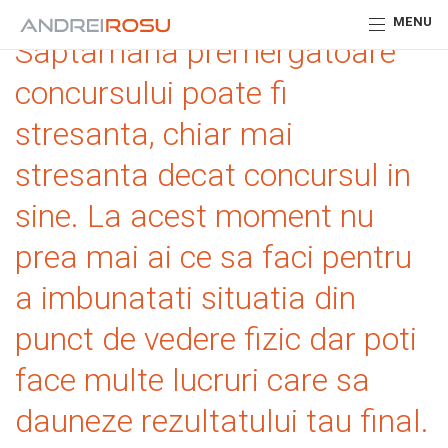
MENU
Saptamana premergatoare
concursului poate fi
stresanta, chiar mai
stresanta decat concursul in
sine. La acest moment nu
prea mai ai ce sa faci pentru
a imbunatati situatia din
punct de vedere fizic dar poti
face multe lucruri care sa
dauneze rezultatului tau final.