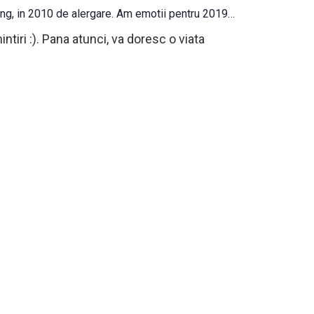
king, in 2010 de alergare. Am emotii pentru 2019…
intiri :). Pana atunci, va doresc o viata