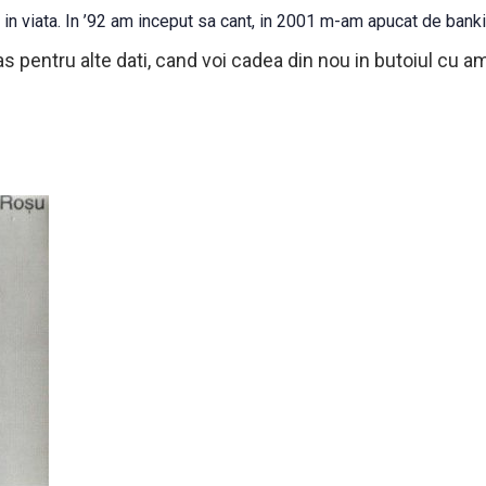
 in viata. In ’92 am inceput sa cant, in 2001 m-am apucat de ban
las pentru alte dati, cand voi cadea din nou in butoiul cu am