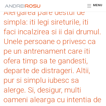
MENU
Alergarea pare destul de
simpla: iti legi sireturile, iti
faci incalzirea si ii dai drumul.
Unele persoane o privesc ca
pe un antrenament care iti
ofera timp sa te gandesti,
departe de distrageri. Altii,
pur si simplu iubesc sa
alerge. Si, desigur, multi
oameni alearga cu intentia de