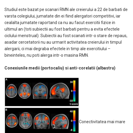
Studiul este bazat pe scanari RMN ale creierului a 22 de barbati de
varsta colegiului, jumatate din ei fiind alergatori competitivi, iar
cealalta jumatate raportand ca nu au facut exercitii fizice in
ultimul an (toti subiectii au fost barbati pentru a evita efectele
ciclului menstrual). Subiectii au fost scanati intr-o stare de repaus,
asadar cercetatorii nu au urmarit activitatea creierului in timpul
alergarii, ci mai degraba efectele in timp ale exercitiului –
bineinteles, nu poti alerga intr-o masina RMN.
Conexiunile medii (portocaliu) si anti-corelatii (albastru)
Conectivitatea mai mare