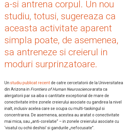
a-si antrena corpul. Un nou
studiu, totusi, sugereaza ca
aceasta activitate aparent
simpla poate, de asemenea,
sa antreneze si creierul in
moduri surprinzatoare.
Un
studiu publicat recent
de catre cercetatorii de la Universitatea
din Arizona in
Frontiers of Human Neuroscience
arata ca
alergatorii par sa aiba o cantitate exceptional de mare de
conectivitate intre zonele creierului asociate cu gandirea la nivel
inalt, inclusiv acelea care se ocupa cu multi-taskingul si
concentrarea. De asemenea, acestea au aratat o conectivitate
mai mica, sau „anti-corelatie” – in zonele creierului asociate cu
‘visatul cu ochii deshisi’ si gandurile „nefocusate”.