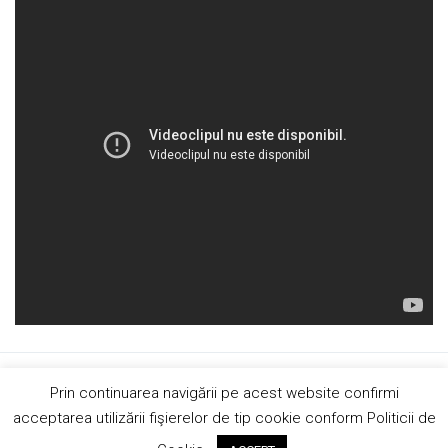
Copyright © 2019 AndreiRosu.org
Prin continuarea navigării pe acest website confirmi
Contact
Site de
84colors
acceptarea utilizării fişierelor de tip cookie conform Politicii de