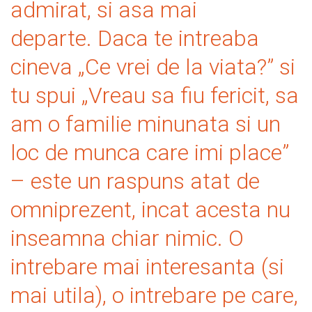
admirat, si asa mai
departe.
Daca te intreaba
cineva „Ce vrei de la viata?” si
tu spui „Vreau sa fiu fericit, sa
am o familie minunata si un
loc de munca care imi place”
– este un raspuns atat de
omniprezent, incat acesta nu
inseamna chiar nimic.
O
intrebare mai interesanta (si
mai utila), o intrebare pe care,