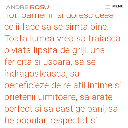
MENU
Toti oamenii isi doresc ceea
ce ii face sa se simta bine.
Toata lumea vrea sa traiasca
o viata lipsita de griji, una
fericita si usoara, sa se
indragosteasca, sa
beneficieze de relatii intime si
prietenii uimitoare, sa arate
perfect si sa castige bani, sa
fie popular, respectat si