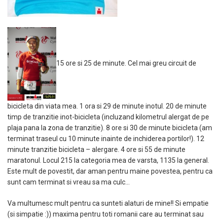
15 ore si 25 de minute. Cel mai greu circuit de
bicicleta din viata mea. 1 ora si 29 de minute inotul. 20 de minute
timp de tranzitie inot-bicicleta (incluzand kilometrul alergat de pe
plaja pana la zona de tranzitie). 8 ore si 30 de minute bicicleta (am
terminat traseul cu 10 minute inainte de inchiderea portilor!). 12
minute tranzitie bicicleta – alergare. 4 ore si 55 de minute
maratonul. Locul 215 la categoria mea de varsta, 1135 la general.
Este mult de povestit, dar aman pentru maine povestea, pentru ca
sunt cam terminat si vreau sa ma culc…
Va multumesc mult pentru ca sunteti alaturi de mine!! Si empatie
(si simpatie :)) maxima pentru toti romanii care au terminat sau