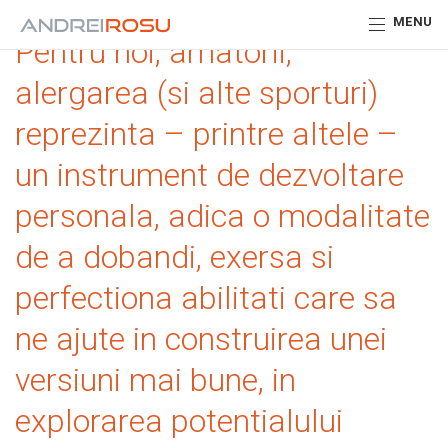
MENU
Pentru noi, amatorii,
alergarea (si alte sporturi)
reprezinta – printre altele –
un instrument de dezvoltare
personala, adica o modalitate
de a dobandi, exersa si
perfectiona abilitati care sa
ne ajute in construirea unei
versiuni mai bune, in
explorarea potentialului