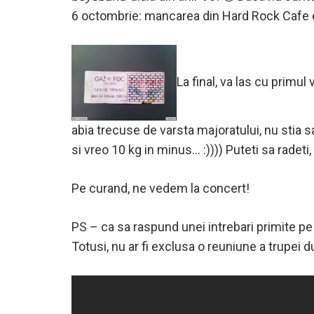
6 octombrie: mancarea din Hard Rock Cafe e
La final, va las cu primul 
abia trecuse de varsta majoratului, nu stia s
si vreo 10 kg in minus… :)))) Puteti sa radet
Pe curand, ne vedem la concert!
PS – ca sa raspund unei intrebari primite pe
Totusi, nu ar fi exclusa o reuniune a trup