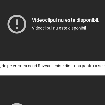
nul, de pe vremea cand Razvan iesise din trupa pentru a se 