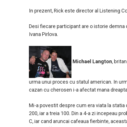
In prezent, Rick este director al Listening 
Desi fiecare participant are o istorie demna
Ivana Pirlova.
Michael Langton
, brit
urma unui proces cu statul american. In urm
cazan cu cherosen i-a afectat mana dreapta, 
Mi-a povestit despre cum era viata la statia d
200, iar a treia 100. Din a 4-a zi incepeau p
C, iar cand aruncai cafeaua fierbinte, aceas