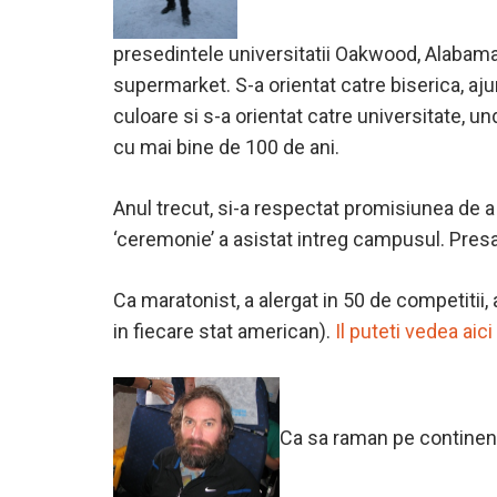
presedintele universitatii Oakwood, Alabama 
supermarket. S-a orientat catre biserica, aju
culoare si s-a orientat catre universitate, un
cu mai bine de 100 de ani.
Anul trecut, si-a respectat promisiunea de a 
‘ceremonie’ a asistat intreg campusul. Presa 
Ca maratonist, a alergat in 50 de competitii, a
in fiecare stat american).
Il puteti vedea aici
Ca sa raman pe continen