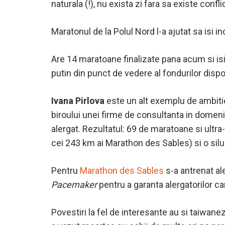
naturala (!), nu exista zi fara sa existe conf
Maratonul de la Polul Nord l-a ajutat sa isi i
Are 14 maratoane finalizate pana acum si isi 
putin din punct de vedere al fondurilor dispo
Ivana Pirlova
este un alt exemplu de ambitie
biroului unei firme de consultanta in domeniul
alergat. Rezultatul: 69 de maratoane si ult
cei 243 km ai Marathon des Sables) si o silue
Pentru
Marathon des Sables
s-a antrenat ale
Pacemaker
pentru a garanta alergatorilor ca
Povestiri la fel de interesante au si taiwa