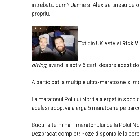
intrebati…cum? Jamie si Alex se tineau de o 
propriu.
Tot din UK este si
Rick 
diving
, avand la activ 6 carti despre acest 
A participat la multiple ultra-maratoane si m
La maratonul Polului Nord a alergat in scop 
acelasi scop, va alerga 5 maratoane pe parcu
Bucuria terminarii maratonului de la Polul Nor
Dezbracat complet! Poze disponibile la cer