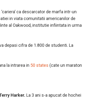
‘cariera’ ca descarcator de marfa intr-un
atiei in viata comunitatii americanilor de
inte al Oakwood, institutie infiintata in urma
va depasi cifra de 1.800 de studenti. La
a la intrarea in
50 states
(cate un maraton
Terry Harker.
La 3 ani s-a apucat de hochei