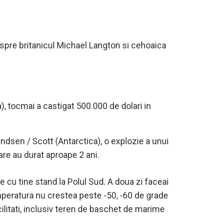
despre britanicul Michael Langton si cehoaica
), tocmai a castigat 500.000 de dolari in
dsen / Scott (Antarctica), o explozie a unui
are au durat aproape 2 ani.
ze cu tine stand la Polul Sud. A doua zi faceai
temperatura nu crestea peste -50, -60 de grade
ilitati, inclusiv teren de baschet de marime