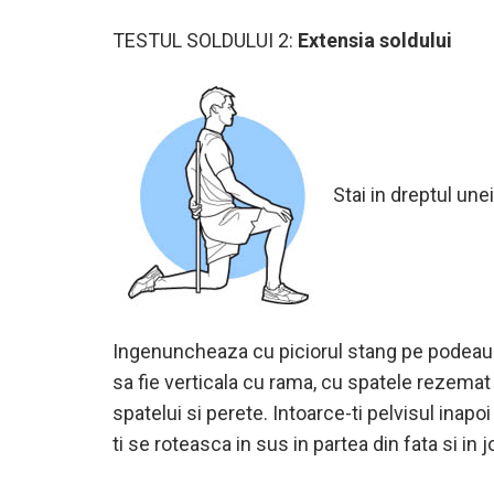
TESTUL SOLDULUI 2:
Extensia soldului
Stai in dreptul une
Ingenuncheaza cu piciorul stang pe podeaua d
sa fie verticala cu rama, cu spatele rezemat 
spatelui si perete. Intoarce-ti pelvisul inapoi
ti se roteasca in sus in partea din fata si in 