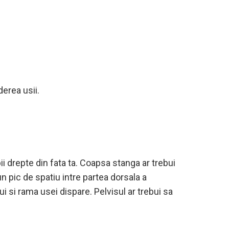
derea usii.
i drepte din fata ta. Coapsa stanga ar trebui
n pic de spatiu intre partea dorsala a
ui si rama usei dispare. Pelvisul ar trebui sa