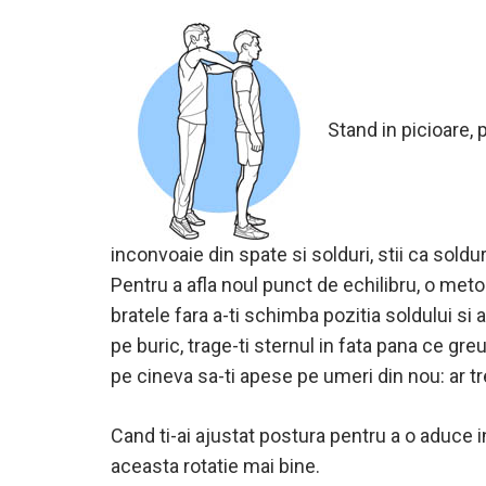
Stand in picioare, 
inconvoaie din spate si solduri, stii ca soldur
Pentru a afla noul punct de echilibru, o metod
bratele fara a-ti schimba pozitia soldului si
pe buric, trage-ti sternul in fata pana ce gre
pe cineva sa-ti apese pe umeri din nou: ar tr
Cand ti-ai ajustat postura pentru a o aduce in 
aceasta rotatie mai bine.