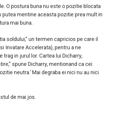
le. O postura buna nu este o pozitie blocata
m putea mentine aceasta pozitie prea mult in
stura mai buna.
ia soldului,” un termen capricios pe care il
si Invatare Accelerata), pentru a ne
ag in jurul lor. Cartea lui Dicharry,
tire,” spune Dicharry, mentionand ca cei
ozitie neutra.’ Mai degraba ei nici nu au nici
stul de mai jos.