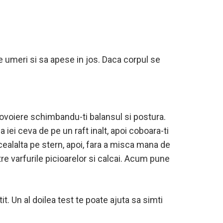
pe umeri si sa apese in jos. Daca corpul se
ovoiere schimbandu-ti balansul si postura.
 iei ceva de pe un raft inalt, apoi coboara-ti
 cealalta pe stern, apoi, fara a misca mana de
tre varfurile picioarelor si calcai. Acum pune
it. Un al doilea test te poate ajuta sa simti