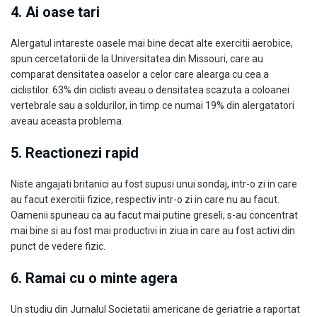
4. Ai oase tari
Alergatul intareste oasele mai bine decat alte exercitii aerobice,
spun cercetatorii de la Universitatea din Missouri, care au
comparat densitatea oaselor a celor care alearga cu cea a
ciclistilor. 63% din ciclisti aveau o densitatea scazuta a coloanei
vertebrale sau a soldurilor, in timp ce numai 19% din alergatatori
aveau aceasta problema.
5. Reactionezi rapid
Niste angajati britanici au fost supusi unui sondaj, intr-o zi in care
au facut exercitii fizice, respectiv intr-o zi in care nu au facut.
Oamenii spuneau ca au facut mai putine greseli, s-au concentrat
mai bine si au fost mai productivi in ziua in care au fost activi din
punct de vedere fizic.
6. Ramai cu o minte agera
Un studiu din Jurnalul Societatii americane de geriatrie a raportat