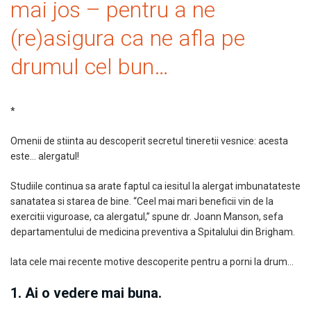
mai jos – pentru a ne
(re)asigura ca ne afla pe
drumul cel bun…
*
Omenii de stiinta au descoperit secretul tineretii vesnice: acesta
este… alergatul!
Studiile continua sa arate faptul ca iesitul la alergat imbunatateste
sanatatea si starea de bine. “Ceel mai mari beneficii vin de la
exercitii viguroase, ca alergatul,” spune dr. Joann Manson, sefa
departamentului de medicina preventiva a Spitalului din Brigham.
Iata cele mai recente motive descoperite pentru a porni la drum…
1. Ai o vedere mai buna.