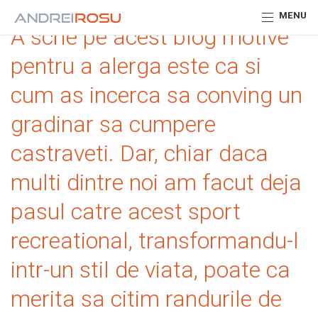
MENU
A scrie pe acest blog motive
pentru a alerga este ca si
cum as incerca sa conving un
gradinar sa cumpere
castraveti. Dar, chiar daca
multi dintre noi am facut deja
pasul catre acest sport
recreational, transformandu-l
intr-un stil de viata, poate ca
merita sa citim randurile de