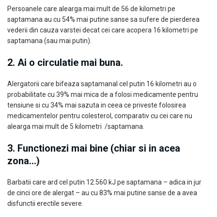
Persoanele care alearga mai mult de 56 de kilometri pe
saptamana au cu 54% mai putine sanse sa sufere de pierderea
vederii din cauza varstei decat cei care acopera 16 kilometri pe
saptamana (sau mai putin).
2. Ai o circulatie mai buna.
Alergatorii care bifeaza saptamanal cel putin 16 kilometri au o
probabilitate cu 39% mai mica de a folosi medicamente pentru
tensiune si cu 34% mai sazuta in ceea ce priveste folosirea
medicamentelor pentru colesterol, comparativ cu cei care nu
alearga mai mult de 5 kilometri /saptamana.
3. Functionezi mai bine (chiar si in acea
zona…)
Barbatii care ard cel putin 12.560 kJ pe saptamana – adica in jur
de cinci ore de alergat – au cu 83% mai putine sanse de a avea
disfunctii erectile severe.