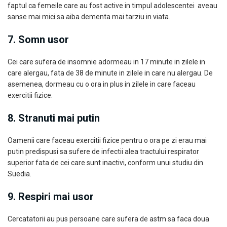
faptul ca femeile care au fost active in timpul adolescentei aveau
sanse mai mici sa aiba dementa mai tarziu in viata.
7. Somn usor
Cei care sufera de insomnie adormeau in 17 minute in zilele in
care alergau, fata de 38 de minute in zilele in care nu alergau. De
asemenea, dormeau cu o ora in plus in zilele in care faceau
exercitii fizice.
8. Stranuti mai putin
Oamenii care faceau exercitii fizice pentru o ora pe zi erau mai
putin predispusi sa sufere de infectii alea tractului respirator
superior fata de cei care sunt inactivi, conform unui studiu din
Suedia.
9. Respiri mai usor
Cercatatorii au pus persoane care sufera de astm sa faca doua