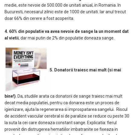
medie, este nevoie de 500.000 de unitati anual, in Romania. In
Bucuresti, necesarul zilnic este de 1000 de unitati. Iar anul trecut
doar 66% din cerere a fost acoperita.
4. 60% din populatie va avea nevoie de sange la un moment dat
al vietii
, dar mai putin de 2% din populatie doneaza sange.
5. Donatorii traiesc mai mult (si mai
bine!)
. Da, studiile arata ca donatorii de sange traiesc mai mult
decat media populatiei, pentru ca donarea este un proces de
igienizare, ajuta la regenerarea si improspatarea sangelui. Riscul
de accident vascular cerebral si de paralizie se reduce cu peste 30
la suta la cei care doneaza constant sange. Explicatia: fierul
provenit din distrugerea hematiilor imbatranite se fixeaza in