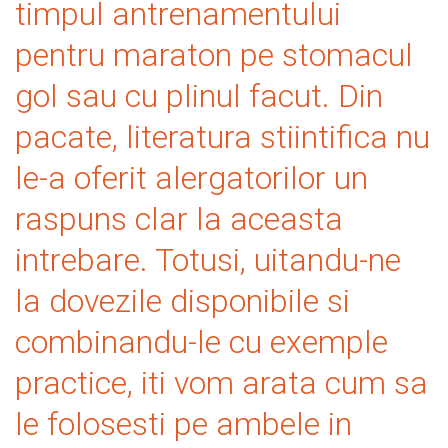
timpul antrenamentului
pentru maraton pe stomacul
gol sau cu plinul facut. Din
pacate, literatura stiintifica nu
le-a oferit alergatorilor un
raspuns clar la aceasta
intrebare. Totusi, uitandu-ne
la dovezile disponibile si
combinandu-le cu exemple
practice, iti vom arata cum sa
le folosesti pe ambele in