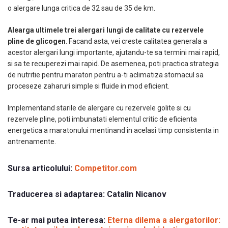
o alergare lunga critica de 32 sau de 35 de km.
Alearga ultimele trei alergari lungi de calitate cu rezervele
pline de glicogen
. Facand asta, vei creste calitatea generala a
acestor alergari lungi importante, ajutandu-te sa termini mai rapid,
si sa te recuperezi mai rapid. De asemenea, poti practica strategia
de nutritie pentru maraton pentru a-ti aclimatiza stomacul sa
proceseze zaharuri simple si fluide in mod eficient.
Implementand starile de alergare cu rezervele golite si cu
rezervele pline, poti imbunatati elementul critic de eficienta
energetica a maratonului mentinand in acelasi timp consistenta in
antrenamente.
Sursa articolului:
Competitor.com
Traducerea si adaptarea:
Catalin Nicanov
Te-ar mai putea interesa:
Eterna dilema a alergatorilor: