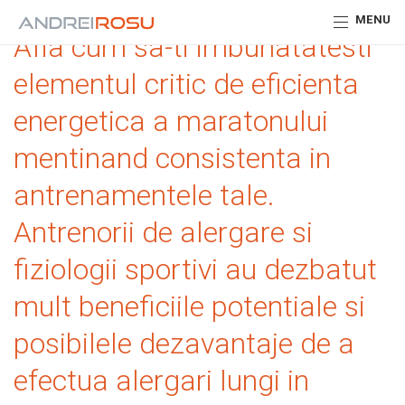
MENU
Afla cum sa-ti imbunatatesti
elementul critic de eficienta
energetica a maratonului
mentinand consistenta in
antrenamentele tale.
Antrenorii de alergare si
fiziologii sportivi au dezbatut
mult beneficiile potentiale si
posibilele dezavantaje de a
efectua alergari lungi in