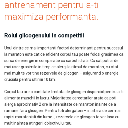
antrenament pentru a-ti
maximiza performanta.
Rolul glicogenului in competitii
Unul dintre ce mai importanti factori determinanti pentru succesul
la maraton este cat de eficient corpul tau poate folosi grasimea ca
sursa de energie in comparatie cu carbohidratii. Cu cat poti arde
mai usor grasimile in timp ce alergi la ritmul de maraton, cu atat
mai mult te vor tine rezervele de glicogen – asigurand o energie
cruciala pentru ultimii 10 km.
Corpul tau are o cantitate limitata de glicogen disponibil pentru a-ti
alimenta muschii in lucru. Majoritatea cercetarilor arata ca poti
alerga aproximativ 2 ore la intensitate de maraton inainte de a
ramane fara glicogen. Pentru toti alergatorii – in afara de cei mai
rapizi maratonisti din lume -, rezervele de glicogen te vor lasa cu
mult inaintea atingerii obiectivului tau.