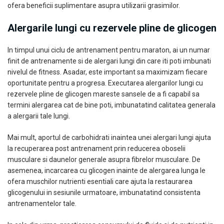
ofera beneficii suplimentare asupra utilizarii grasimilor.
Alergarile lungi cu rezervele pline de glicogen
In timpul unui ciclu de antrenament pentru maraton, ai un numar
finit de antrenamente si de alergari lungi din care iti poti imbunati
nivelul de fitness. Asadar, este important sa maximizam fiecare
oportunitate pentru a progresa. Executarea alergarilor lungi cu
rezervele pline de glicogen mareste sansele de a fi capabil sa
termini alergarea cat de bine poti, imbunatatind calitatea generala
a alergarii tale lungi.
Mai mult, aportul de carbohidrati inaintea unei alergari lungi ajuta
la recuperarea post antrenament prin reducerea oboselii
musculare si daunelor generale asupra fibrelor musculare. De
asemenea, incarcarea cu glicogen inainte de alergarea lunga le
ofera muschilor nutrienti esentiali care ajuta la restaurarea
glicogenului in sesiunile urmatoare, imbunatatind consistenta
antrenamentelor tale.