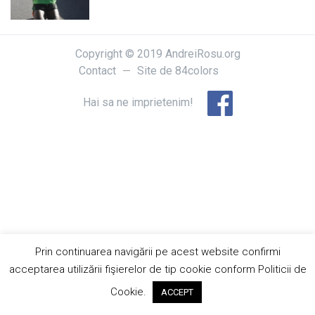
Copyright © 2019 AndreiRosu.org
Contact
Site de
84colors
Hai sa ne imprietenim!
Prin continuarea navigării pe acest website confirmi
acceptarea utilizării fişierelor de tip cookie conform Politicii de
Cookie.
ACCEPT