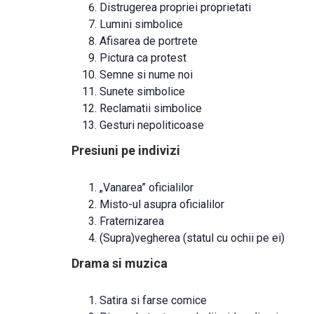
Distrugerea propriei proprietati
Lumini simbolice
Afisarea de portrete
Pictura ca protest
Semne si nume noi
Sunete simbolice
Reclamatii simbolice
Gesturi nepoliticoase
Presiuni pe indivizi
„Vanarea” oficialilor
Misto-ul asupra oficialilor
Fraternizarea
(Supra)vegherea (statul cu ochii pe ei)
Drama si muzica
Satira si farse comice