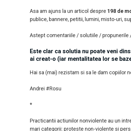
Asa am ajuns la un articol despre
198 de mo
publice, bannere, petitii, lumini, misto-uri, 
Astept comentariile / solutiile / propunerile 
Este clar ca solutia nu poate veni din
ai creat-o
(iar mentalitatea lor se baze
Hai sa (mai) rezistam si sa le dam copiilor no
Andrei #Rosu
*
Practicantii actiunilor nonviolente au un intr
mari categorii: proteste non-violente si pers