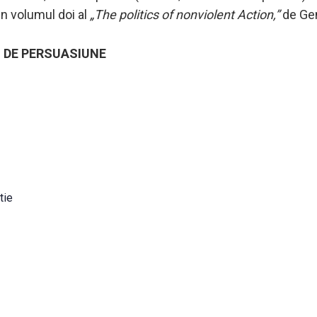
in volumul doi al
„The politics of nonviolent Action,”
de Ge
 DE PERSUASIUNE
tie