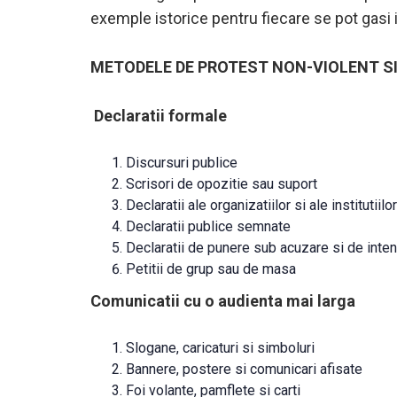
exemple istorice pentru fiecare se pot gasi 
METODELE DE PROTEST NON-VIOLENT SI
Declaratii formale
Discursuri publice
Scrisori de opozitie sau suport
Declaratii ale organizatiilor si ale institutiilor
Declaratii publice semnate
Declaratii de punere sub acuzare si de inten
Petitii de grup sau de masa
Comunicatii cu o audienta mai larga
Slogane, caricaturi si simboluri
Bannere, postere si comunicari afisate
Foi volante, pamflete si carti