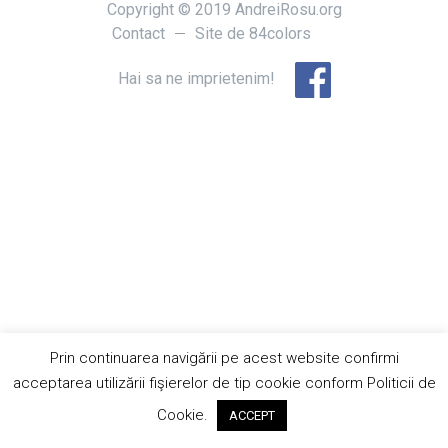
Copyright © 2019 AndreiRosu.org
Contact
Site de
84colors
Hai sa ne imprietenim!
Prin continuarea navigării pe acest website confirmi
acceptarea utilizării fişierelor de tip cookie conform Politicii de
Cookie.
ACCEPT