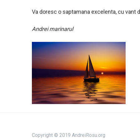
Va doresc o saptamana excelenta, cu vant de 
Andrei marinarul
Copyright © 2019 AndreiRosu.org