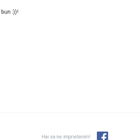
bun :))!
Hai sa ne imprietenim!