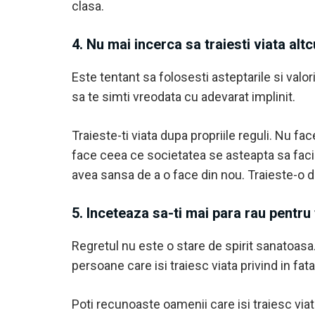
clasa.
4. Nu mai incerca sa traiesti viata alt
Este tentant sa folosesti asteptarile si valori
sa te simti vreodata cu adevarat implinit.
Traieste-ti viata dupa propriile reguli. Nu fa
face ceea ce societatea se asteapta sa faci. N
avea sansa de a o face din nou. Traieste-o du
5. Inceteaza sa-ti mai para rau pentru
Regretul nu este o stare de spirit sanatoasa
persoane care isi traiesc viata privind in fata
Poti recunoaste oamenii care isi traiesc viat