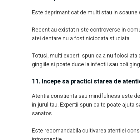
Este deprimant cat de multi stau in scaune s
Recent au existat niste controverse in comuni
atei dentare nu a fost niciodata studiata.
Totusi, multi experti spun ca a nu folosi ata 
gingiile si poate duce la infectii sau boli gi
11. Incepe sa practici starea de atenti
Atentia constienta sau mindfulness este des
in jurul tau. Expertii spun ca te poate ajuta
sanatos.
Este recomandabila cultivarea atentiei const
introspectie.