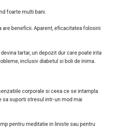
d foarte multi bani.
re beneficii. Aparent, eficacitatea folosirii
devina tartar, un depozit dur care poate irita
robleme, inclusiv diabetul si boli de inima.
enzatiile corporale si ceea ce se intampla
ce sa suporti stresul intr-un mod mai
imp pentru meditatie in liniste sau pentru