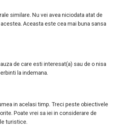
urale similare. Nu vei avea niciodata atat de
m de acestea. Aceasta este cea mai buna sansa
cauza de care esti interesat(a) sau de o nisa
erbinti la indemana.
 lumea in acelasi timp. Treci peste obiectivele
rite. Poate vrei sa iei in considerare de
e turistice.