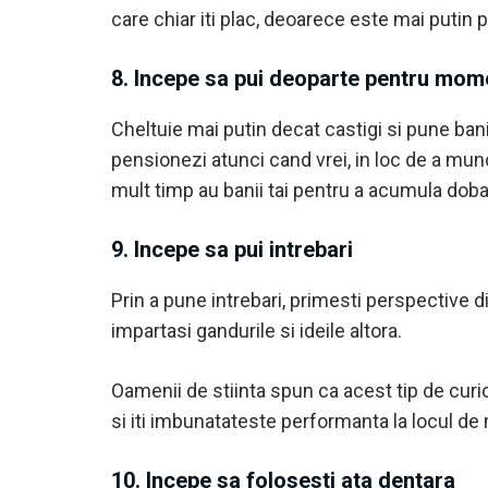
care chiar iti plac, deoarece este mai putin 
8. Incepe sa pui deoparte pentru mome
Cheltuie mai putin decat castigi si pune ba
pensionezi atunci cand vrei, in loc de a mun
mult timp au banii tai pentru a acumula dob
9. Incepe sa pui intrebari
Prin a pune intrebari, primesti perspective di
impartasi gandurile si ideile altora.
Oamenii de stiinta spun ca acest tip de curio
si iti imbunatateste performanta la locul de
10. Incepe sa folosesti ata dentara