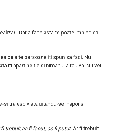
 realizari. Dar a face asta te poate impiedica
ceea ce alte persoane iti spun sa faci. Nu
a iti apartine tie si nimanui altcuiva. Nu vei
si traiesc viata uitandu-se inapoi si
fi trebuit,as fi facut, as fi putut
. Ar fi trebuit