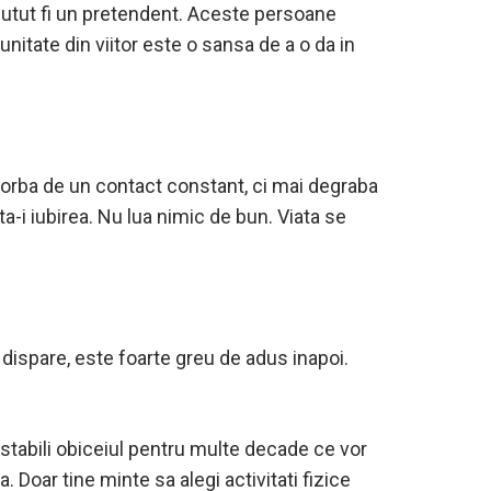
i putut fi un pretendent. Aceste persoane
unitate din viitor este o sansa de a o da in
 vorba de un contact constant, ci mai degraba
ta-i iubirea. Nu lua nimic de bun. Viata se
 dispare, este foarte greu de adus inapoi.
i stabili obiceiul pentru multe decade ce vor
 Doar tine minte sa alegi activitati fizice