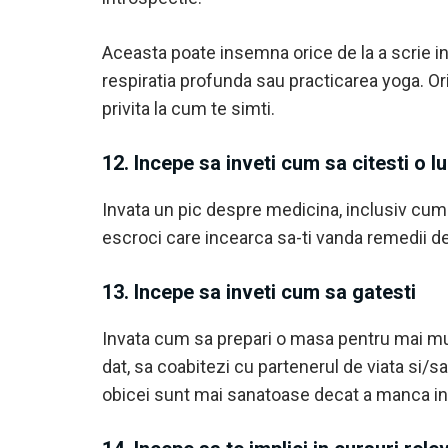
Aceasta poate insemna orice de la a scrie int
respiratia profunda sau practicarea yoga. Orice
privita la cum te simti.
12. Incepe sa inveti cum sa citesti o lu
Invata un pic despre medicina, inclusiv cum sa 
escroci care incearca sa-ti vanda remedii de 
13. Incepe sa inveti cum sa gatesti
Invata cum sa prepari o masa pentru mai mul
dat, sa coabitezi cu partenerul de viata si/s
obicei sunt mai sanatoase decat a manca in