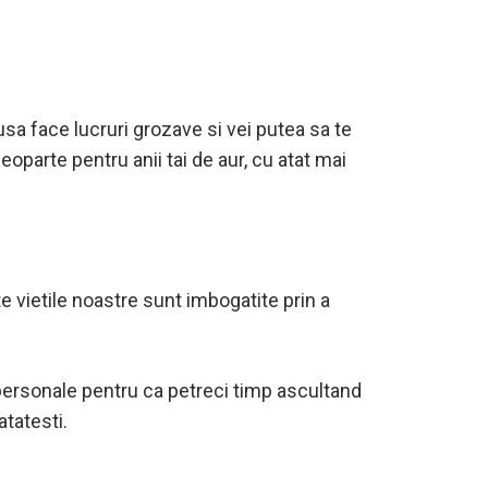
a face lucruri grozave si vei putea sa te
oparte pentru anii tai de aur, cu atat mai
te vietile noastre sunt imbogatite prin a
e personale pentru ca petreci timp ascultand
atatesti.