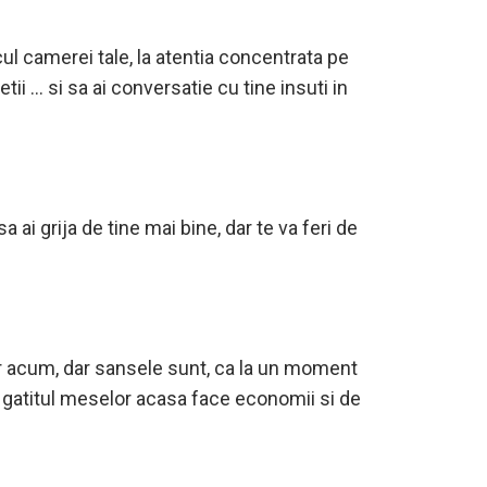
cul camerei tale, la atentia concentrata pe
tii … si sa ai conversatie cu tine insuti in
 ai grija de tine mai bine, dar te va feri de
ur acum, dar sansele sunt, ca la un moment
s, gatitul meselor acasa face economii si de