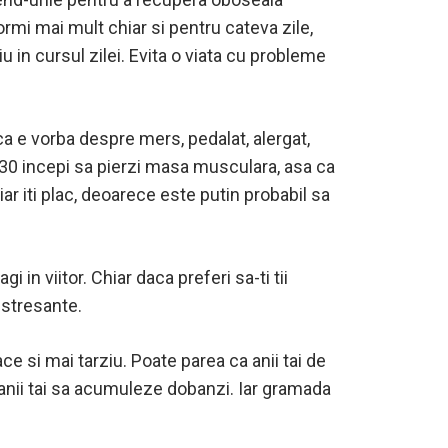
ormi mai mult chiar si pentru cateva zile,
iu in cursul zilei. Evita o viata cu probleme
a e vorba despre mers, pedalat, alergat,
ai 30 incepi sa pierzi masa musculara, asa ca
iar iti plac, deoarece este putin probabil sa
gi in viitor. Chiar daca preferi sa-ti tii
 stresante.
e si mai tarziu. Poate parea ca anii tai de
banii tai sa acumuleze dobanzi. Iar gramada